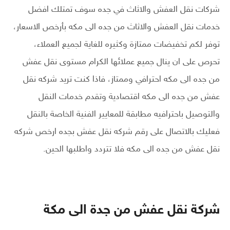
شركات نقل العفش والاثاث في جده سوف تمتلك افضل
خدمات نقل العفش والاثاث من جده الى مكه بأرخص الاسعار،
توفر لكم تخفيضات ممتازة وكثيره للغاية لجميع العملاء،
تحرص على ان ينال جميع عملائها الكرام مستوى نقل عفش
من جده الى مكه احترافي وممتاز، فاذا كنت تريد شركه نقل
عفش من جده الى مكه اقتصادية وتقدم خدمات النقل
والتوصيل باحترافيه مطابقة للمعايير الفنية الخاصة بالنقل
فعليك بالاتصال على رقم شركه نقل عفش بجده ارخص شركه
نقل عفش من جده الى مكه فلا تتردد واطلبها الحين.
شركة نقل عفش من جدة الى مكة