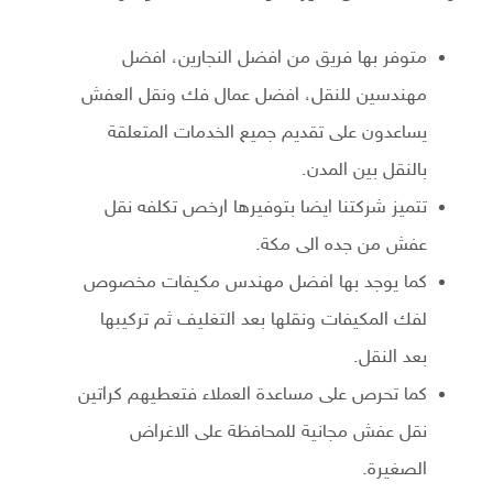
متوفر بها فريق من افضل النجارين، افضل
مهندسين للنقل، افضل عمال فك ونقل العفش
يساعدون على تقديم جميع الخدمات المتعلقة
بالنقل بين المدن.
تتميز شركتنا ايضا بتوفيرها ارخص تكلفه نقل
عفش من جده الى مكة.
كما يوجد بها افضل مهندس مكيفات مخصوص
لفك المكيفات ونقلها بعد التغليف ثم تركيبها
بعد النقل.
كما تحرص على مساعدة العملاء فتعطيهم كراتين
نقل عفش مجانية للمحافظة على الاغراض
الصغيرة.