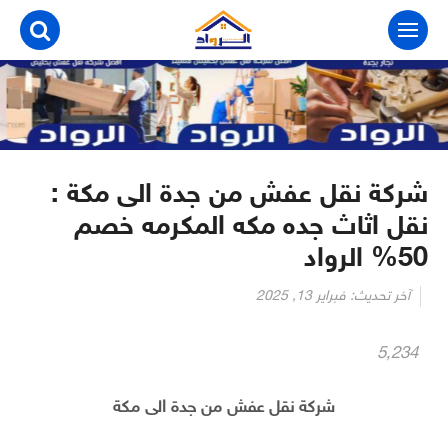
التجاوز
إلى
المحتوى
شركة نقل عفش من جدة الى مكة :
نقل اثاث جده مكه المكرمه خصم
50% الرواد
آخر تحديث:
فبراير 13, 2025
5٬234
شركة نقل عفش من جدة الى مكة