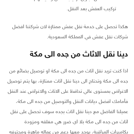
تركيب العفش بعد النقل.
هكذا تحصل على خدمة نقل عفش ممتازة لان شركتنا افضل
شركات نقل عفش في المملكة السعودية.
دينا نقل الاثاث من جده الى مكة
اذا كنت تريد نقل اثاث من جده الى مكة او توصيل بضائع من
جده الى مكة وتحتاج الى دينا نقل اثاث ممتازة، بها يتم توصيل
الاغراض بمستوى عالي تحافظ على الاثاث والاغراض عند النقل
فأمامك افضل ديانات النقل والتوصيل من جده الى مكة،
عميلنا الفاضل مع دينا نقل اثاث بجده سوف تحصل على نقل
اثاث من جده الى مكة بلا اي ضرر هي مغلقه ومزودة
بكاميرات المراقبة، يوجد معها دعم من عماله ماهرة ومحترفه