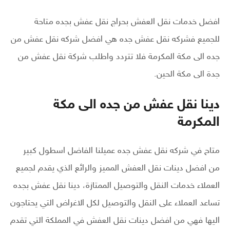
افضل خدمات نقل العفش بحراج نقل عفش بجده متاحة
للجميع فشركه نقل عفش جده هي افضل شركه نقل عفش من
جده الى مكة المكرمة فلا تتردد واطلب شركة نقل عفش من
جدة الى مكة الحين.
دينا نقل عفش من جده الى مكة
المكرمة
متاح في شركه نقل عفش جده عميلنا الفاضل اسطول كبير
من افضل دينات نقل العفش المميز والرائع الذي يقدم لجميع
العملاء خدمات النقل والتوصيل الممتازة، دينا نقل عفش بجده
تساعد العملاء على النقل والتوصيل لكل الاغراض التي يحتاجون
اليها فهي من افضل دينات نقل العفش في المملكة التي تقدم