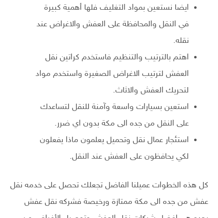
ايضا نستعين بمواد التغليف فلها أهمية كبيرة
في النقل والمحافظة على العفش والاغراض عند
نقله.
اهتم بالترتيب والتنظيم فاستخدم كراتين نقل
العفش لترتيب الاغراض الصغيرة واستخدم مواد
لتحريك العفش والاثاث.
استعين بسيارات واسعة وآمنة للنقل لتساعدك
على النقل من جده الى مكة بدون اي ضرر.
استئجار عمال نقل وتحميل يعلمون ماذا يفعلون
لكي يحافظون على العفش عند النقل.
كل هذه الخطوات عميلنا الفاضل تجعلك تحصل على خدمه نقل
عفش من جده الى مكة ممتازة ورخيصة فشركه نقل عفش