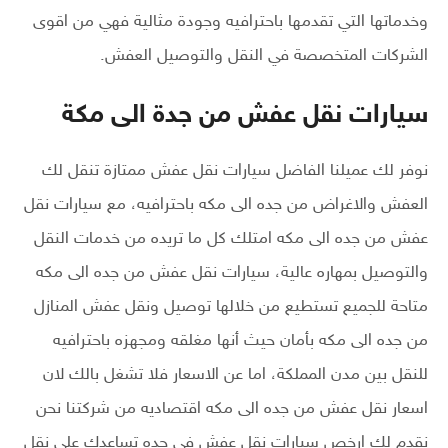
وخدماتها التي تقدمها باحترافيه وجودة مثالية فهي من اقوى
الشركات المتخصصة في النقل والتوصيل العفش.
سيارات نقل عفش من جدة الى مكة
نوفر لك عميلنا الفاضل سيارات نقل عفش ممتازة تنقل لك
العفش والاغراض من جده الى مكه باحترافيه، مع سيارات نقل
عفش من جده الى مكه امتلك كل ما تريده من خدمات النقل
والتوصيل بمهاره عالية، سيارات نقل عفش من جده الى مكه
متاحة للجميع تستطيع من خلالها توصيل ونقل عفش المنازل
من جده الى مكه بأمان حيث أنها مغلقه ومجهزه باحترافيه
للنقل بين مدن المملكة، اما عن الاسعار فلا تشغل بالك لان
اسعار نقل عفش من جده الى مكه اقتصاديه من شركتنا نحن
نقدم لك ارخص سيارات نقل عفش في جده تساعدك على نقل