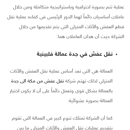
عملية تتم بصورة احترافية وباستراتيجية متكاملة ومن خلال
عاملان أساسيان دائماً لهما الدور الرئيسي في كفاءه عملية نقل
قطع العفش والأثاث المنزلي التي يتم تقديمها من خلال
الشركة حيث أن هذان العاملان هما:
نقل عفش في جدة عمالة فلبينية
العمالة هي التي تعد أساس عملية نقل العفش والأثاث
المنزلي لذلك تهتم شركة
نقل عفش من مكة الى جدة
بالعمالة بشكل قوي وتعمل دائماً على أن لا يكون اختيار
العمالة بصورة عشوائية.
كما أن الشركة تمتلك تنوع كبير في العمالة التي تقوم
بتقديم عمليات نقل العفش والأثاث المنزلي ما بين