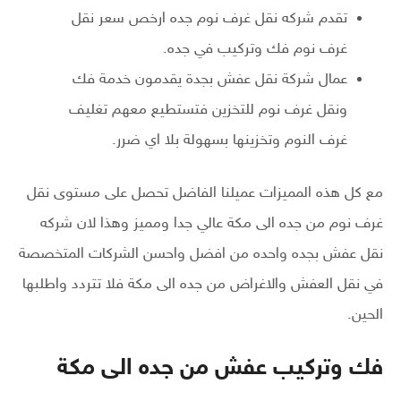
تقدم شركه نقل غرف نوم جده ارخص سعر نقل
غرف نوم فك وتركيب في جده.
عمال شركة نقل عفش بجدة يقدمون خدمة فك
ونقل غرف نوم للتخزين فتستطيع معهم تغليف
غرف النوم وتخزينها بسهولة بلا اي ضرر.
مع كل هذه المميزات عميلنا الفاضل تحصل على مستوى نقل
غرف نوم من جده الى مكة عالي جدا ومميز وهذا لان شركه
نقل عفش بجده واحده من افضل واحسن الشركات المتخصصة
في نقل العفش والاغراض من جده الى مكة فلا تتردد واطلبها
الحين.
فك وتركيب عفش من جده الى مكة