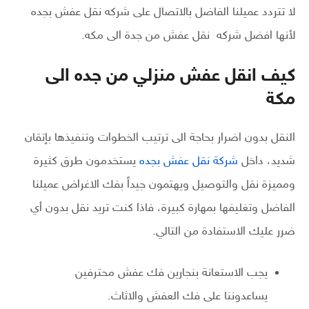
لا تتردد عميلنا الفاضل بالاتصال على شركه نقل عفش بجده
لأنها افضل شركه نقل عفش من جدة الى مكه.
كيف انقل عفش منزلي من جده الى
مكة
النقل بدون اضرار بحاجة الى ترتيب الخطوات وتنفيذها بإتقان
شديد، داخل
شركة نقل عفش بجده
يستخدمون طرق كثيرة
ومميزة نقل والتوصيل ويهتمون جيداً بفك الاغراض عميلنا
الفاضل وتغليفها بمهارة كبيرة، فاذا كنت تريد نقل بدون أي
ضرر عليك الاستفادة من التالي.
يجب الاستعانة بنجارين فك عفش محترفين
يساعدوننا على فك العفش والاثاث.