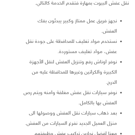
نقل عفش البيوت بمهارة فتقدم الخدمة كالتالي.
نجهز فريق عمل ممتاز وكبير يبدئون بفك
العفش.
نستخدم مواد تغليف للمحافظة على جودة نقل
عفش، مواد تغليف مستوردة.
نوفر اوناش رفع وتنزيل العفش لنقل الأجهزة
الكبيرة والكراتين وغيرها للمحافظة عليه من
الدرج.
نوفر سيارات نقل عفش مغلقة وامنه ويتم رص
العفش بها بالكامل.
بعد ذهاب سيارات نقل العفش ووصولها الى
منزل العميل الجديد نفرغ السيارات من العفش.
معنا افضل نجارين تركيب عفش وظيفتهم