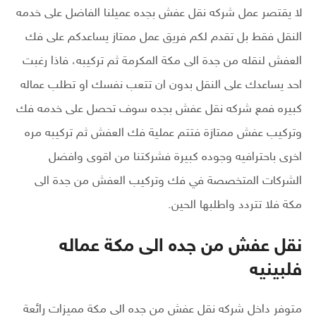
لا يقتصر عمل شركه نقل عفش بجده عميلنا الفاضل على خدمه
النقل فقط بل تقدم لكم فريق عمل ممتاز يساعدكم على فك
العفش لنقله من جدة الى مكة المكرمة ثم تركيبه، فاذا رغبت
احد يساعدك على النقل بدون ان تتعب نفسك او تطلب عماله
كبيره فمع شركه نقل عفش بجده سوف تحصل على خدمه فك
وتركيب عفش ممتازة فتتم عملية فك العفش ثم تركيبه مره
اخرى باحترافيه وجوده كبيرة فشركتنا من اقوى وافضل
الشركات المتخصصة في فك وتركيب العفش من جدة الى
مكة فلا تتردد واطلبها الحين.
نقل عفش من جده الى مكة عماله
فلبينيه
متوفر داخل شركه نقل عفش من جده الى مكة مميزات رائعة