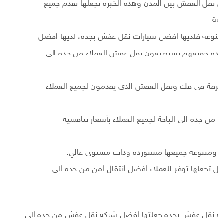
قل العفش بين المدن وهذه الخبرة تجعلها تقدم جميع
ة.
نوعة فلديها افضل سيارات نقل عفش بجده، لديها افضل
ه جميعهم يستطيعون نقل عفش العملاء من جده الى
حترفة في فك ونقل العفش الذي يقدمون لجميع العملاء
ده الى الباحة لجميع العملاء بأسعار تنافسيه
 ومتنوعه جميعها مستوردة وذات مستوى عالي.
تجعلها توفر للعملاء افضل انتقال امن من جده الى
ه نقل عفش بجده جعلتها افضل شركه نقل عفش من جده الى