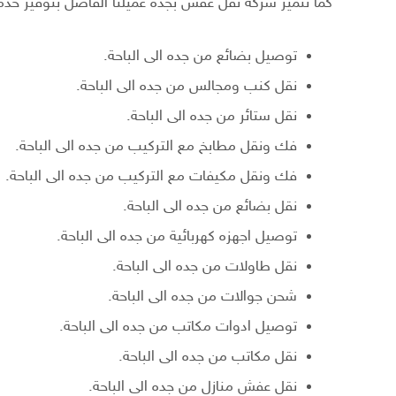
كما تتميز شركة نقل عفش بجدة عميلنا الفاضل بتوفير خدم
توصيل بضائع من جده الى الباحة.
نقل كنب ومجالس من جده الى الباحة.
نقل ستائر من جده الى الباحة.
فك ونقل مطابخ مع التركيب من جده الى الباحة.
فك ونقل مكيفات مع التركيب من جده الى الباحة.
نقل بضائع من جده الى الباحة.
توصيل اجهزه كهربائية من جده الى الباحة.
نقل طاولات من جده الى الباحة.
شحن جوالات من جده الى الباحة.
توصيل ادوات مكاتب من جده الى الباحة.
نقل مكاتب من جده الى الباحة.
نقل عفش منازل من جده الى الباحة.