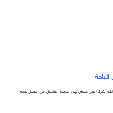
لباحة
 لكم شركه نقل عفش جده عميلنا الفاضل من افضل هذه