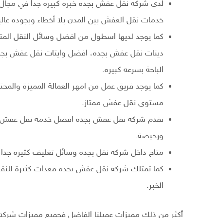
لدي شركه نقل عفش بجده خبره كبيره جدا في مجال ن
خدمات نقل العفش بين المدن بلا أخطاء وبجوده عالي
كما يوجد لديها اسطول من افضل وسائل النقل المت
دينات نقل عفش بجده، افضل وايتات نقل عفش بجد
الباحة بسرعه كبيره.
كما يوجد فريق عمل من امهر العمالة المميزة والم
مستوى نقل عفش ممتاز.
تقدم شركه نقل عفش بجده افضل خدمه نقل عفش من ج
ورخيصة.
متاح داخل شركه نقل بجده وسائل تغليف كثيره جدا
كما تمتلك شركه نقل عفش بجده معدات كثيرة للنقل 
الخبر.
أكثر من ذلك مميزات عميلنا الفاضل فجميع مميزات شرك