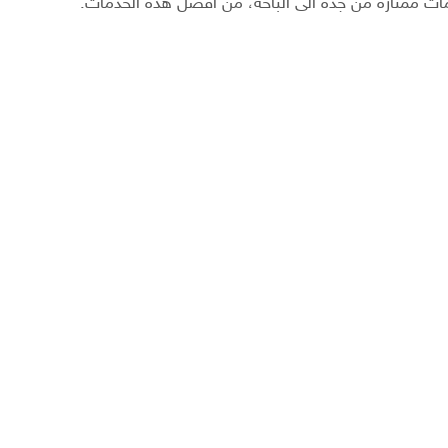
ات ممتازة من جده الى الباحة، من افضل هذه الخدمات.