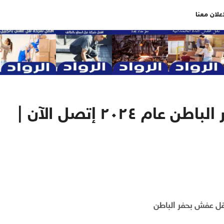
اعلان معنا
افضل شركة نقل عفش بحفر الباطن عام ٢٠٢٤ إتصل الآن |
ل عفش بحفر الباطن