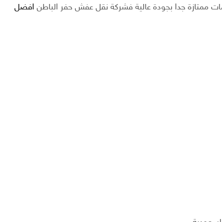
ات ممتازة جدا بجودة عالية فشركة نقل عفش حفر الباطن
افضل