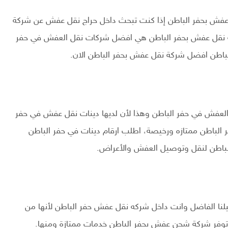
فش بحفر الباطن إذا كنت تبحث داخل حراج نقل عفش عن شركة
كه نقل عفش بحفر الباطن هي افضل شركات نقل العفش في حفر
لباطن افضل شركة نقل عفش بحفر الباطن الان.
عفش في حفر الباطن وهذا لأن لديها دينات نقل عفش في حفر
ر الباطن ممتازه ورخيصة، اطلب ارقام دينات في حفر الباطن
باطن لنقل وتوصيل العفش والأعراض.
ا الفاضل وانت داخل شركه نقل عفش حفر الباطن لأنها من
وفر شركة شحن عفش بحفر الباطن خدمات ممتازة ومنها.