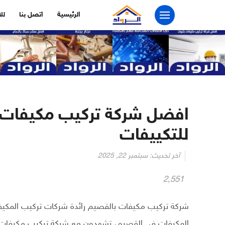
التجاوز
الرئيسية
اتصل بنا
لل
إلى
المحتوى
للتكييفات
آخر تحديث:
سبتمبر 22, 2025
2٬551
شركة تركيب مكيفات بالقصيم رائدة شركات تركيب المكيف
المكيفات في القصيم، تشهدون مع شركة تركيب مكيفات با