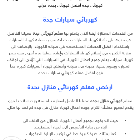
كهربائي جده
افضل كهربائي بجده حراج
.
كهربائي سيارات جدة
من الخدمات الممتازة ايضا الذي يتمتع بها
معلم كهربائي جدة
عميلنا الفاضل
هو قدرته على تأدية كهرباء السيارات حيث انه يقوم بصيانه كهرباء السيارات
باستخدام افضل المعدات المستخدمة في صيانه الكهرباء، بالإضافة الى
قدرته الكبيرة في إصلاح كهرباء السيارات وإعادة عملها مرة أخرى فهو خبير
كهرباء سيارات يعلم جميع اعطال الكهرباء في السيارات التي تؤدي الى توقف
السيارة ويقوم بحلها، خبرته في صيانة واصلاح كهرباء السيارات كبيره جدا
فهو افضل معلم كهربائي سيارات بجده.
ارخص معلم كهربائي منازل بجدة
معلم
كهربائي منازل بجده
عميلنا الفاضل اسعاره تنافسيه ورخيصة جدا فهو
يقدم لجميع عملائه الكرام جوده اعمال كهرباء منازل في جده لم تجد لها مثل.
حيث انه يقوم بجميع أعمال الكهرباء للمنازل من الالف الى
الياء من بداية التأسيس الى انتهاء التشطيب.
كما يمتلك خبرة كبيرة جدا في تركيب الإنارة للديكورات.