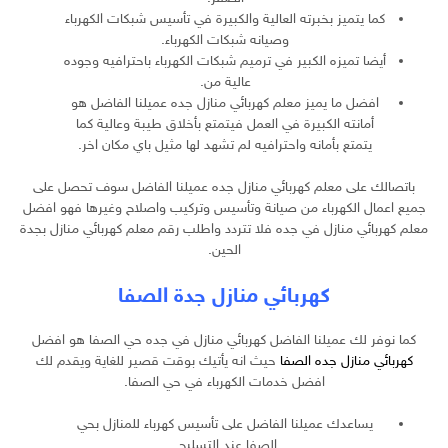
كما يتميز بخبرته العالية والكبيرة في تأسيس شبكات الكهرباء
وصيانه شبكات الكهرباء.
أيضا تميزه الكبير في ترميم شبكات الكهرباء باحترافيه وجوده
عالية من.
افضل ما يميز معلم كهربائي منازل جده عميلنا الفاضل هو
أمانته الكبيرة في العمل فيتمتع بأخلاق طيبة وعالية كما
يتمتع بأمانه واحترافيه لم تشهد لها مثيل باي مكان اخر.
باتصالك على معلم كهربائي منازل جده عميلنا الفاضل سوف تحصل على
جميع اعمال الكهرباء من صيانة وتأسيس وتركيب واصلاح وغيرها فهو افضل
معلم كهربائي منازل في جده فلا تتردد واطلب رقم معلم كهربائي منازل بجدة
الحين.
كهربائي منازل جدة الصفا
كما نوفر لك عميلنا الفاضل كهربائي منازل في جده حي الصفا هو افضل
كهربائي منازل جده الصفا
حيث انه يأتيك بوقت قصير للغاية ويقدم لك
افضل خدمات الكهرباء في حي الصفا.
يساعدك عميلنا الفاضل على تأسيس كهرباء للمنازل بحي
الصفا عند التسليح.