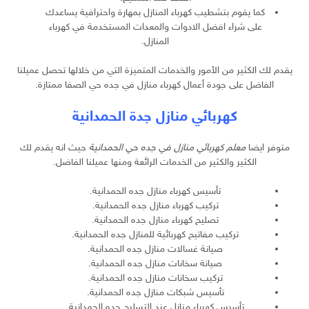
كما يقوم بتشطيب كهرباء المنازل بمهارة واحترافية يساعدك
على شراء افضل الادوات والمعدات المستخدمة في كهرباء
المنازل.
يقدم لك الكثير من الأمور والخدمات المتميزة التي من خلالها تحصل عميلنا
الفاضل على جودة أعمال كهرباء منازل في جده حي الصفا ممتازة.
كهربائي منازل جدة الحمدانية
متوفر ايضا
معلم كهربائي منازل في جده حي الحمدانية
حيث انه يقدم لك
الكثير والكثير من الخدمات الرائعة ومنها عميلنا الفاضل.
تأسيس كهرباء منازل جده الحمدانية.
تركيب كهرباء منازل جده الحمدانية.
تصليح كهرباء منازل جده الحمدانية.
تركيب مفاتيح كهربائية للمنازل جده الحمدانية.
صيانة غسالات منازل جده الحمدانية.
صيانة سخانات منازل جده الحمدانية.
تركيب سخانات منازل جده الحمدانية.
تأسيس شبكات منازل جده الحمدانية.
تأسيس كهرباء منازل عند التسليح جده الحمدانية.