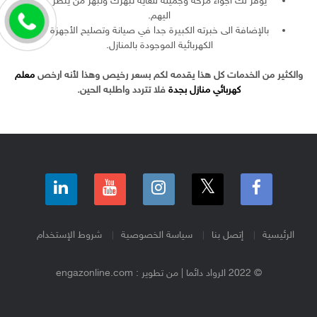
يوفر لك اجواء مرحه وجميله للغاية تبهرك وتبهر من ينظر
اليهم.
بالإضافة الى خبرته الكبيرة جدا في صيانة وتصليح الأجهزة
الكهربائية الموجودة بالمنازل.
والكثير من الخدمات كل هذا يقدمه لكم بسعر رخيص وهذا لأنه ارخص
معلم
كهربائي منازل بجدة
فلا تتردد واطلبه الحين.
الرئيسية
إتصل بنا
سياسة الخصوصية
شروط الإستخدام
© 2022 الرواد دائما | من تطوير : engazonline.com