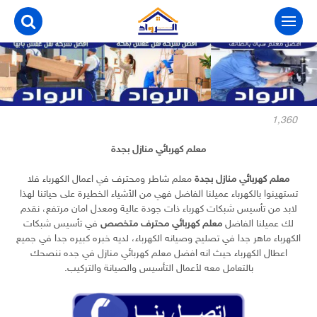
التجاوز
إلى
المحتوى
1٬360
معلم كهربائي منازل بجدة
معلم كهربائي منازل بجدة
معلم شاطر ومحترف في اعمال الكهرباء فلا
تستهينوا بالكهرباء عميلنا الفاضل فهي من الأشياء الخطيرة على حياتنا لهذا
لابد من تأسيس شبكات كهرباء ذات جودة عالية ومعدل امان مرتفع، نقدم
لك عميلنا الفاضل
معلم كهربائي محترف متخصص
في تأسيس شبكات
الكهرباء ماهر جدا في تصليح وصيانه الكهرباء، لديه خبره كبيره جدا في جميع
اعطال الكهرباء حيث انه افضل معلم كهربائي منازل في جده ننصحك
بالتعامل معه لأعمال التأسيس والصيانة والتركيب.