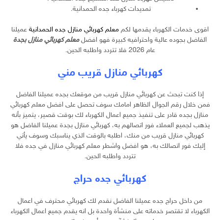
تمديدات كهرباء جده الحمدانية.
اقوى خدمات الكهرباء يقدمها لكم
معلم كهربائي منازل جده الحمدانية
عميلنا
الفاضل بجوده عالية واحترافيه كبيرة فهو افضل
معلم كهربائي منازل بجدة
عام 2026 فلا تتردد واطلبه الحين.
كهربائي منازل قريب مني
إذا كنت تبحث عن كهربائي منازل قريب من موقعك بجده عميلنا الفاضل
فمن خلال رقم الجوال الظاهر امامك سوف تحصل على افضل معلم كهربائي
منازل بجده قادر على تنفيذ جميع اعمال الكهرباء لك بوقت قصير، يتميز بأنه
يذهب لجميع العملاء فور اتصالهم به، كهربائي منازل بجدة عميلنا الفاضل هو
كهربائي منازل قريب من منك، اطلبه بالوقت الذي يناسبك وسوف يأتي
إليك فور اتصالك به، هو افضل واشطر معلم كهربائي منازل في جده فلا
تتردد واطلبه الحين.
كهربائي جده حراج
من داخل حراج جده عميلنا الفاضل نقدم لك كهربائي محترف في اعمال
الكهرباء لا تقتصر خدماته على منشأة واحدة بل انه يقدم جميع اعمال الكهرباء