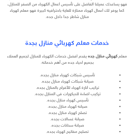
فهو يساعدك عميلنا الفاضل على تأسيس اعمال الكهرباء من الصفر للمنازل،
كما يوفر لك اعمال كهرباء ممتازة للغاية باحترافيه كبيرة فهو معلم كهرباء
منازل شاطر جدا داخل جده.
خدمات معلم كهربائي منازل بجدة
معلم
كهربائي منازل جده
يقدم افضل خدمات الكهرباء للمنازل لجميع العملاء
بجميع احياء جده من أهم خدماته.
تأسيس شبكات كهرباء منازل بجده.
صيانة شبكات كهرباء منازل بجده.
تركيب انارة كهرباء للأفراح بالمنازل بجده.
تركيب اضاءة للديكورات في المنازل بجده.
تأسيس كهرباء منازل بجده.
صيانه كهرباء منازل بجده.
تصلح كهرباء منازل بجده.
صيانة غسالات بجده.
صيانة سخانات بجده.
تصليح مفاتيح كهرباء بجده.