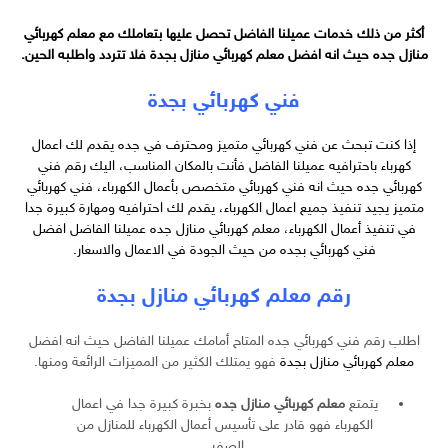
أكثر من ذلك خدمات عميلنا الفاضل تحصل عليها بتعاملك مع معلم كهربائي
منازل جده حيث انه افضل
معلم كهربائي منازل بجدة
فلا تتردد واطلبه الحين.
فني كهربائي بجدة
إذا كنت تبحث عن فني كهربائي متميز ومحترف في جده يقدم لك اعمال
كهرباء باحترافيه عميلنا الفاضل فأنت بالمكان المناسب، اليك رقم فني
كهربائي جده حيث انه فني كهربائي متخصص بأعمال الكهرباء، فني كهربائي
متميز يجيد تنفيذ جميع اعمال الكهرباء، يقدم لك احترافيه ومهارة كبيرة جدا
في تنفيذ أعمال الكهرباء، معلم كهربائي منازل جده عميلنا الفاضل
افضل
فني كهربائي بجده من حيث الجودة في الاعمال والاسعار.
رقم معلم كهربائي منازل بجدة
اطلب رقم فني كهربائي جده المتاح أمامك عميلنا الفاضل حيث انه افضل
معلم كهربائي منازل بجدة
فهو يمتلك الكثير من المميزات الرائعة ومنها.
يتمتع
معلم كهربائي منازل جده
بخبرة كبيرة جدا في اعمال
الكهرباء فهو قادر على تأسيس أعمال الكهرباء للمنازل من
الصفر.