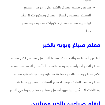
يحرص معلم صباغ بالخبر على ان ينال جميع
العملاء مستوى اعمال اصباغ وديكورات لا مثيل
لها فهو معلم صباغ ديكورات محترف ومتميز
جدا.
معلم صباغ وبوية بالخبر
اما عن الصباغة والدهانات عميلنا الفاضل فيقدم لكم معلم
صباغ الخبر احترافيه وجوده عالية جدا بأعمال الصباغة، يقدم
لكم صباغ وبويا بالخبر صباغة ممتازه ومحترفه، هو معلم
صباغ متميز للغاية، يوفر لجميع العملاء مستوى صباغه
ودهانات لا مثيل لها فهو افضل معلم صباغ وبويا في الخبر.
ارقام صباغين بالخبر ممتازين