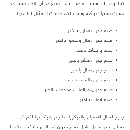
كما نوفر لك عميلنا الفاضل عامل صبغ جدران بالخبر ممتاز جدا
يمتلك مميزات رائعة ويقدم لكم خدمات لا مثيل لها منها.
صبغ جدران منازل بالخبر.
صبغ جدران فلل وقصور بالخبر.
صبغ واجهات بالخبر.
صبغ جدران عمائر بالخبر.
صبغ جدران فلل بالخبر.
صبغ جدران المساجد بالخبر.
صبغ جدران صالونات ومحلات بالخبر.
صبغ ابواب بالخبر.
جميع اعمال الاصباغ والديكورات للجدران يقدمها لكم فني
صباغ الخبر افضل عامل صبغ جدران في الخبر فلا تبحث كثيرا