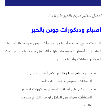
افضل معلم صباغ بالخبر عام ٢٠٢٥
اصباغ وديكورات جوتن بالخبر
اذا كنت تبغي تنفيذه اصباغ وديكورات جوتن بجوده عالية عميله
الفاضل وبأسعار رخيصة فاختيارك الافضل هو صباغ الخبر حيث
انه خبير دهانات واصباغ جوتن.
يوفر
معلم صباغ بالخبر
لكم افضل انواع
الدهانات ويقوم بتركيبها باحترافيه.
يساعدكم على امتلاك اصباغ وديكورات لجميع
المنشآت سواء من الداخل او من الخارج بجوده
عالية.