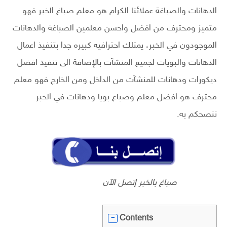
الدهانات والصباغة عملائنا الكرام هو معلم صباغ الخبر فهو
متميز ومحترف من افضل واحسن معلمين الصباغة والدهانات
الموجودون في الخبر، يمتلك احترافيه كبيره جدا بتنفيذ اعمال
الدهانات والبويات لجميع المنشآت بالإضافة الى تنفيذ افضل
ديكورات ودهانات للمنشآت من الداخل ومن الخارج فهو معلم
محترف هو افضل معلم وصباغ بويا ودهانات في الخبر
ننصحكم به.
صباغ بالخبر إتصل الآن
Contents