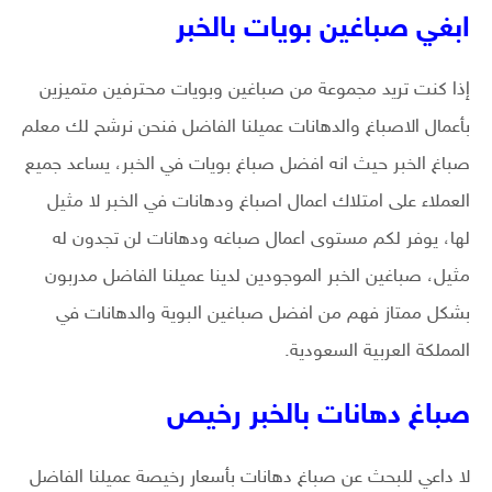
ابغي صباغين بويات بالخبر
إذا كنت تريد مجموعة من صباغين وبويات محترفين متميزين
بأعمال الاصباغ والدهانات عميلنا الفاضل فنحن نرشح لك معلم
صباغ الخبر حيث انه افضل صباغ بويات في الخبر، يساعد جميع
العملاء على امتلاك اعمال اصباغ ودهانات في الخبر لا مثيل
لها، يوفر لكم مستوى اعمال صباغه ودهانات لن تجدون له
مثيل، صباغين الخبر الموجودين لدينا عميلنا الفاضل مدربون
بشكل ممتاز فهم من افضل صباغين البوية والدهانات في
المملكة العربية السعودية.
صباغ دهانات بالخبر رخيص
لا داعي للبحث عن صباغ دهانات بأسعار رخيصة عميلنا الفاضل