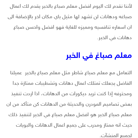
لأننا نقدم لك اليوم افضل معلم صباغ بالخبر يقدم لك اعمال
صباغه ودهانات لن تشهد لها مثيل باي مكان اخر بالإضافة الى
ان اسعاره تنافسيه ومميزه للغاية فهو افضل واحسن صباغ
دهانات في الخبر.
معلم صباغ في الخبر
التعامل مع معلم صباغ شاطر مثل معلم صباغ بالخبر عميلنا
الفاضل يجعلك تمتلك اعمال دهانات وتشطيبات ممتازة جدا
ومحترفه إذا كنت تريد ديكورات من الدهانات، اذا اردت تنفيذ
بعض تصاميم المودرن والحديثة من الدهانات كن متأكد من ان
معلم صباغ الخبر هو افضل معلم صباغ في الخبر لتنفيذ ذلك
حيث انه ممتاز ومدرب على جميع اعمال الدهانات والبويات
لجميع المنشآت.