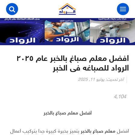
التجاوز
إلى
المحتوى
افضل معلم صباغ بالخبر عام ٢٠٢٥
الرواد للصباغه فى الخبر
آخر تحديث:
يوليو 11, 2025
4٬104
افضل معلم صباغ بالخبر
افضل
معلم صباغ بالخبر
يتميز بخبرة كبيرة جدا بتركيب اعمال