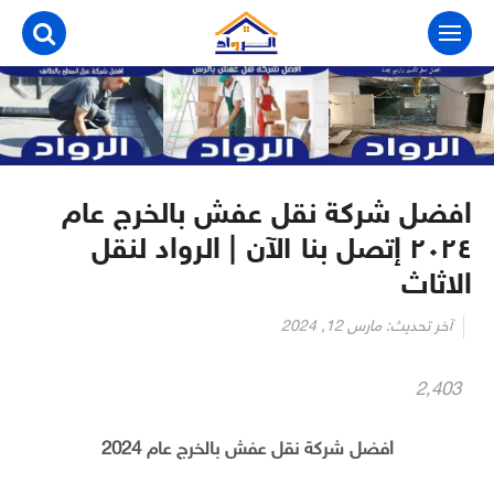
التجاوز
إلى
المحتوى
افضل شركة نقل عفش بالخرج عام
٢٠٢٤ إتصل بنا الآن | الرواد لنقل
الاثاث
آخر تحديث:
مارس 12, 2024
2٬403
افضل شركة نقل عفش بالخرج عام 2024