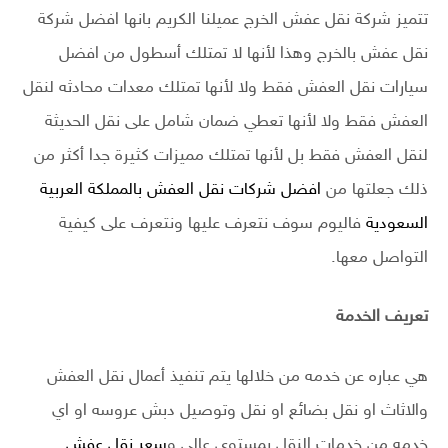
تتميز شركة نقل عفش الخرج عميلنا الكريم بانها افضل شركة
نقل عفش بالخرج وهذا لأنها لا تمتلك أسطول من افضل
سيارات نقل العفش فقط ولا لأنها تمتلك معدات محادثه لنقل
العفش فقط ولا لأنها تعطي ضمان شامل على نقل الحديثة
لنقل العفش فقط بل لأنها تمتلك مميزات كثيرة جدا أكثر من
ذلك جعلتها من
افضل شركات نقل العفش بالمملكة العربية
السعودية
فاليوم سوف نتعرف عليها ونتعرف على كيفية
التواصل معها.
تعريف الخدمة
هي عباره عن خدمه من خلالها يتم تنفيذ أعمال نقل العفش
والاثاث او نقل بضائع او نقل وتوصيل دبش عروسه او اي
خدمه من خدمات النقل بمستوى عالي و
سعر نقل عفش