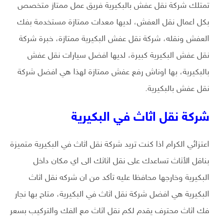
تمتلك شركة نقل عفش بالبكيرية فريق عمل ممتاز متخصص
بكل اعمال نقل العفش، لديها معدات ممتازة مستخدمة بفك
العفش ونقله، شركة نقل عفش البكيرية ممتازة، خبرة شركة
نقل عفش البكيرية كبيرة، لديها افضل سيارات نقل عفش
بالبكيرية، بها اوناش رفع عفش ممتازة لهذا هي افضل شركة
نقل عفش بالبكيرية.
شركة نقل اثاث في البكيرية
اعتزائي الكرام اذا كنت تريد شركة نقل اثاث في البكيرية متميزة
بناقل الأثاث تساعدك على نقل اثاثك الى اي مكان داخل
البكيرية وخارجها محافظا عليه تأكد من ان شركه نقل اثاث
البكيرية هي افضل شركة نقل اثاث في البكيرية، متاح بها نجار
فك اثاث محترف يقدم لكم نقل اثاث مع الفك والتركيب بسعر