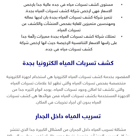
مستوى كشف تسربات مياه في جده عالية جدا بارخص
الاسعار فهي ارخص شركة كشف تسربات المياه بجدة.
تتميز
شركة كشف تسربات المياه بجدة
بان لديها عماله
ومهندسين متميزين للغاية بفحص المنشآت والكشف عن
تسربات المياه.
تمتلك شركة كشف تسربات المياه بجدة مميزات رائعة جدا
على راسها الاسعار التنافسية الرخيصة حيث انها ارخص شركة
كشف تسربات مياه في جده.
كشف تسربات المياه الكترونيا بجدة
المقصود بخدمة كشف تسربات المياه الكترونيا هي استخدام اجهزة الكترونية
متخصصة بفحص تسربات المياه والتي تظهر لنا علامات تسربات المياه
والتي تكشف لنا اماكن وجود تسربات المياه، يوجد انواع كثيره جدا من
الاجهزة المستخدمة بكشف تسربات المياه فمن فوائدها هي كشف تسربات
المياه بدون اي اجراء تخريبات في المكان.
تسريب المياه داخل الجدار
مشكلة تسريب المياه داخل الجدران من المشاكل الكبيرة جدا الذي تنتشر