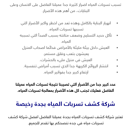
تسبب تسربات المياه اضرار كثيرة جدا عميلنا الفاضل على الانسان وعلى
البنايات، من أهم هذه الأضرار.
انهيار البناية بالكامل وهذه تعد من اخطر واكبر الأضرار التي
تسببها تسربات المياه.
تأكل حديد التسليح وضعف متانته بسبب الصدأ التي تسببه
المياه.
العيش داخل بيئة مليئة بالأمراض فدائما اصحاب المنزل
يعيشون بتعب وقلق مستمر.
العيش في منزل مليء بالحشرات.
انتشار الروائح الكريهة جدا الذي تسبب أمراض تنفسية.
ارتفاع كبير جدا بفواتير المياه.
عدد كبير جدا من الأضرار التي تصيبنا نتيجة تسربات المياه عميلنا
الفاضل فعليك تجنب كل هذه الأضرار بمعالجة تسربات المياه.
شركة كشف تسربات المياه بجدة رخيصة
تعتبر شركة كشف تسربات المياه بجدة عميلنا الفاضل افضل شركة كشف
تسربات مياه في جده ننصحكم بها تقدم للجميع.