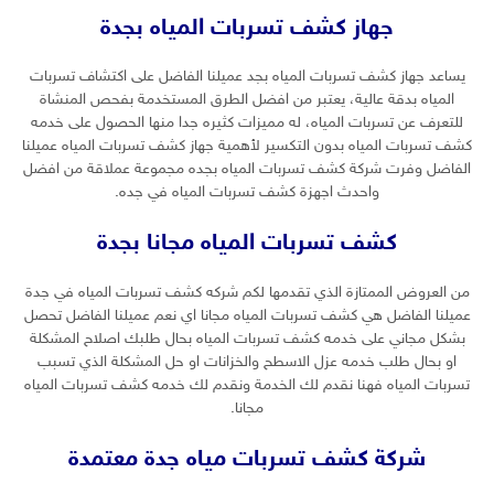
جهاز كشف تسربات المياه بجدة
يساعد جهاز كشف تسربات المياه بجد عميلنا الفاضل على اكتشاف تسربات
المياه بدقة عالية، يعتبر من افضل الطرق المستخدمة بفحص المنشاة
للتعرف عن تسربات المياه، له مميزات كثيره جدا منها الحصول على خدمه
كشف تسربات المياه بدون التكسير لأهمية جهاز كشف تسربات المياه عميلنا
الفاضل وفرت شركة كشف تسربات المياه بجده مجموعة عملاقة من افضل
واحدث اجهزة كشف تسربات المياه في جده.
كشف تسربات المياه مجانا بجدة
من العروض الممتازة الذي تقدمها لكم شركه كشف تسربات المياه في جدة
عميلنا الفاضل هي كشف تسربات المياه مجانا اي نعم عميلنا الفاضل تحصل
بشكل مجاني على خدمه كشف تسربات المياه بحال طلبك اصلاح المشكلة
او بحال طلب خدمه عزل الاسطح والخزانات او حل المشكلة الذي تسبب
تسربات المياه فهنا نقدم لك الخدمة ونقدم لك خدمه كشف تسربات المياه
مجانا.
شركة كشف تسربات مياه جدة معتمدة