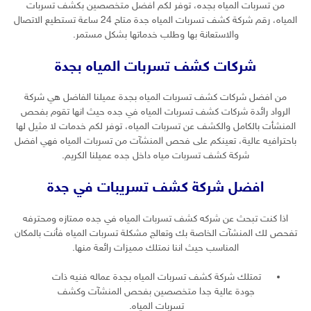
من تسربات المياه بجده، توفر لكم افضل متخصصين بكشف تسربات
المياه، رقم شركة كشف تسربات المياه جدة متاح 24 ساعة تستطيع الاتصال
والاستعانة بها وطلب خدماتها بشكل مستمر.
شركات كشف تسربات المياه بجدة
من افضل شركات كشف تسربات المياه بجدة عميلنا الفاضل هي شركة
الرواد رائدة شركات كشف تسربات المياه في جده حيث انها تقوم بفحص
المنشأت بالكامل والكشف عن تسربات المياه، توفر لكم خدمات لا مثيل لها
باحترافيه عالية، تعينكم على فحص المنشآت من تسربات المياه فهي افضل
شركة كشف تسربات مياه داخل جده عميلنا الكريم.
افضل شركة كشف تسريبات في جدة
اذا كنت تبحث عن شركه كشف تسربات المياه في جده ممتازه ومحترفه
تفحص لك المنشآت الخاصة بك وتعالج مشكلة تسربات المياه فأنت بالمكان
المناسب حيث اننا نمتلك مميزات رائعة منها.
تمتلك شركة كشف تسربات المياه بجدة عماله فنيه ذات
جودة عالية جدا متخصصين بفحص المنشآت وكشف
تسربات المياه.