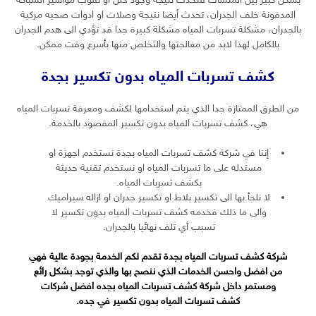
بشكل كبير بين المنشآت فتحدث نتيجة وجود خلل او ثقوب مواسير السباكة
المدفونة خلف الجدران، تحدث أيضا نتيجة وصلات او ادوات صحيه مركبة
بالجدران، مشكلة تسربات المياه مشكلة كبيرة جدا قد تؤدي الى هدم الجدران
بالكامل لهذا لابد من معالجتها والتخلص منها بأسرع وقت ممكن.
كشف تسربات المياه بدون تكسير بجدة
من الطرق الممتازة جدا الذي يتم استخدامها لكشف ومعرفة تسربات المياه
هي، كشف تسربات المياه بدون تكسير المقصود بالخدمة.
إننا في شركة كشف تسربات المياه بجدة نستخدم اجهزة او
مستدله على ما تسربات المياه او نستخدم تقنية حديثة
بكشف تسربات المياه.
لا نلجأ بها الى تكسير بلاط او تكسير جدران او ازاله سيراميك
والى ما ذلك فخدمه كشف تسربات المياه بدون تكسير لا
تسبب أي تلف نهائيا بالجدران.
شركة كشف تسربات المياه بجدة تقدم لكم الخدمة بجودة عالية فهي
من افضل واحسن الخدمات الذي ننصح بها والذي توجد بشكل رائع
ومستمر داخل شركة كشف تسربات المياه بجده افضل شركات
كشف تسربات المياه بدون تكسير في جده.