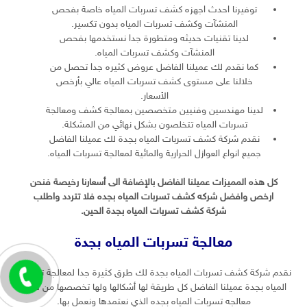
توفيرنا احدث اجهزه كشف تسربات المياه خاصة بفحص
المنشآت وكشف تسربات المياه بدون تكسير.
لدينا تقنيات حديثه ومتطورة جدا نستخدمها بفحص
المنشآت وكشف تسربات المياه.
كما نقدم لك عميلنا الفاضل عروض كثيره جدا تحصل من
خلالنا على مستوى كشف تسربات المياه عالي بأرخص
الأسعار.
لدينا مهندسين وفنيين متخصصين بمعالجة كشف ومعالجة
تسربات المياه تتخلصون بشكل نهائي من المشكلة.
نقدم شركة كشف تسربات المياه بجدة لك عميلنا الفاضل
جميع انواع العوازل الحرارية والمائية لمعالجة تسربات المياه.
كل هذه المميزات عميلنا الفاضل بالإضافة الى أسعارنا رخيصة فنحن
ارخص وافضل شركه كشف تسربات المياه بجده فلا تتردد واطلب
شركة كشف تسربات المياه بجدة الحين.
معالجة تسربات المياه بجدة
نقدم شركة كشف تسربات المياه بجدة لك طرق كثيرة جدا لمعالجة تسربات
المياه بجدة عميلنا الفاضل كل طريقة لها أشكالها ولها تخصصها من طرق
معالجه تسربات المياه بجده الذي نعتمدها ونعمل بها.