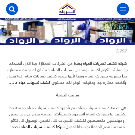
التجاوز
إلى
المحتوى
3٬292
شركة كشف تسربات المياه بجدة
من الشركات الممتازة جدا الذي أنصحكم
بها عملائنا الكرام لكشف وفحص تسربات المياه حيث ان لديها قدرة ممتازة
جدا بمعرفة تسربات المياه وهذا لأنها خبيرة كشف تسربات مياه، كما تعمل
بأنظمة ممتازه جدا ودقيقه، توفر لكم مستوى
كشف تسربات مياه عالي
.
تعريف الخدمة
هي خدمه كشف تسربات مياه تتم بأجهزة كشف تسربات مياه دقيقه جدا
تكشف لنا تسربات المياه الموجود بالمنشآت، الخدمة تقدم على يد فنيين
ومهندسين متخصصين لكشف التسربات لكي نضمن الوصول الى نتائج
ممتازه، نقدم الخدمة بواسطة
افضل شركة كشف تسربات المياه بجدة
.