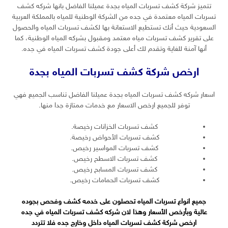
تتميز شركة كشف تسربات المياه بجدة عميلنا الفاضل بانها شركه كشف
تسربات المياه معتمدة في جده من الشركة الوطنية للمياه بالمملكة العربية
السعودية حيث أنك تستطيع الاستعانة بها لكشف تسربات المياه والحصول
على تقرير كشف تسربات مياه معتمد ومقبول بشركه المياه الوطنية، كما
أنها آمنة للغاية وتقدم لك أعلى جودة كشف تسربات المياه في جده.
ارخص شركة كشف تسربات المياه بجدة
اسعار شركه كشف تسربات المياه بجدة عميلنا الفاضل تناسب الجميع فهي
توفر للجميع ارخص الاسعار مع خدمات ممتازة جدا منها.
كشف تسربات الخزانات رخيصة.
كشف تسربات الأحواض رخيصة.
كشف تسربات المواسير رخيص.
كشف تسربات الاسطح رخيص.
كشف تسربات المسابح رخيص.
كشف تسربات الحمامات رخيص.
جميع انواع تسربات المياه تحصلون على خدمه كشف وفحص بجوده
عالية وبأرخص الأسعار وهذا لان شركه كشف تسربات المياه في جده
ارخص شركة كشف تسربات المياه داخل وخارج جده فلا تتردد