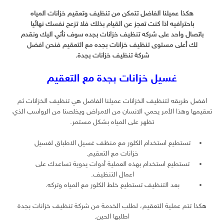
هكذا عميلنا الفاضل تتمكن من تنظيف وتعقيم خزانات المياه
باحترافيه اذا كنت تعجز عن القيام بذلك فلا تزعج نفسك نهائيا
باتصال واحد على شركه تنظيف خزانات بجده سوف نأتي اليك ونقدم
لك أعلى مستوى تنظيف خزانات بجده مع التعقيم فنحن افضل
شركة تنظيف خزانات بجدة.
غسيل خزانات بجدة مع التعقيم
افضل طريقه لتنظيف الخزانات عميلنا الفاضل هي تنظيف الخزانات ثم
تعقيمها وهذا الأمر يحمي الانسان من الامراض ويخلصنا من الرواسب الذي
تظهر على المياه بشكل مستمر.
تستطيع استخدام الكلور مع منظف غسيل الاطباق لغسيل
خزانات مع التعقيم.
تستطيع استخدام بهذه العملية أدوات يدوية تساعدك على
اعمال التنظيف.
بعد التنظيف تستطيع خلط الكلور مع المياه وتركه.
هكذا تتم عملية التعقيم، لطلب الخدمة من شركة تنظيف خزانات بجدة
اطلبها الحين.