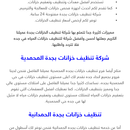
تستخدم افضل معدات وتنظيف وتعقيم خزانات.
كما تقدم لكم احدث اجهزة فحص خزانات للمعالجة والترميم.
شركة تنظيف خزانات بجدة مفتوحة 24 ساعة.
توفر لكم ارخص اسعار تنظيف الخزانات.
مميزات كثيرة جدا تتمتع بها شركة تنظيف الخزانات بجدة عميلنا
الكريم جعلتها احسن وافضل شركة لتنظيف خزانات المياه في جده
فلا تتردد واطلبها.
شركة تنظيف خزانات بجدة المحمدية
متاح أيضا فرع تنظيف خزانات بجده المحمدية عميلنا الفاضل فنحن لدينا
فروع بجميع انحاء جده نقدم لك اعلى مستوى تنظيف خزانات في حي
المحمدية بجده، نساعدك كثيرا جدا عميلنا الفاضل على امتلاك مستوى عالي
جدا ومميز بتنظيف الخزانات، كما نعطيك افضل المعقمات التي تقوم
بتعقيم خزانات المياه لتمتلك مستوى تنظيف وتعقيم خزانات مياه لا مثيل
لها في جده حي المحمدية.
تنظيف خزانات بجدة الحمدانية
أما عن خدمه تنظيف خزانات بجده الحمدانية فنحن نوفر لك أسطول من