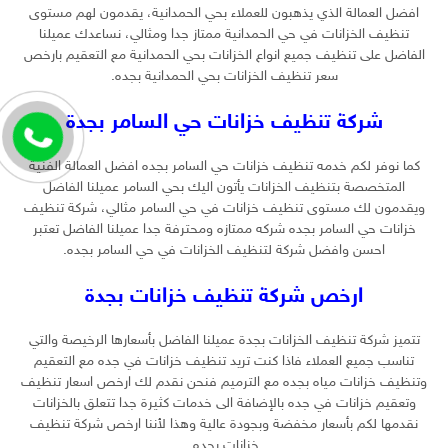
افضل العمالة الذي يذهبون للعملاء بحي الحمدانية، يقدمون لهم مستوى
تنظيف الخزانات في حي الحمدانية ممتاز جدا ومثالي، نساعدك عميلنا
الفاضل على تنظيف جميع انواع الخزانات بحي الحمدانية مع التعقيم بارخص
سعر تنظيف الخزانات بحي الحمدانية بجده.
شركة تنظيف خزانات حي السامر بجدة
كما نوفر لكم خدمه تنظيف خزانات حي السامر بجده افضل العمالة الفنية
المتخصصة بتنظيف الخزانات يأتون اليك بحي السامر عميلنا الفاضل
ويقدمون لك مستوى تنظيف خزانات في حي السامر مثالي، شركة تنظيف
خزانات حي السامر بجده شركه ممتازه ومحترفة جدا عميلنا الفاضل تعتبر
احسن وافضل شركة لتنظيف الخزانات في حي السامر بجده.
ارخص شركة تنظيف خزانات بجدة
تتميز شركة تنظيف الخزانات بجدة عميلنا الفاضل بأسعارها الرخيصة والتي
تناسب جميع العملاء فاذا كنت تريد تنظيف خزانات في جده مع التعقيم
وتنظيف خزانات مياه بجده مع الترميم فنحن نقدم لك ارخص اسعار تنظيف
وتعقيم خزانات في جده بالإضافة الى خدمات كثيرة جدا تتعلق بالخزانات
نقدمها لكم بأسعار مخفضة وبجودة عالية وهذا لأننا ارخص شركة تنظيف
خزانات بجده.