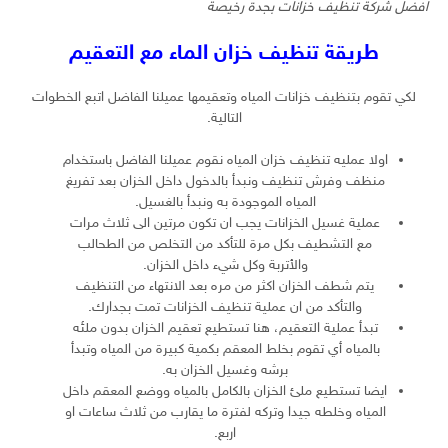
افضل شركة تنظيف خزانات بجدة رخيصة
طريقة تنظيف خزان الماء مع التعقيم
لكي تقوم بتنظيف خزانات المياه وتعقيمها عميلنا الفاضل اتبع الخطوات
التالية.
اولا عمليه تنظيف خزان المياه نقوم عميلنا الفاضل باستخدام
منظف وفرش تنظيف ونبدأ بالدخول داخل الخزان بعد تفريغ
المياه الموجودة به ونبدأ بالغسيل.
عملية غسيل الخزانات يجب ان تكون مرتين الى ثلاث مرات
مع التشطيف بكل مرة للتأكد من التخلص من الطحالب
والأتربة وكل شيء داخل الخزان.
يتم شطف الخزان اكثر من مره بعد الانتهاء من التنظيف
والتأكد من ان عملية تنظيف الخزانات تمت بجدارك.
تبدأ عملية التعقيم، هنا تستطيع تعقيم الخزان بدون ملئه
بالمياه أي تقوم بخلط المعقم بكمية كبيرة من المياه وتبدأ
برشه وغسيل الخزان به.
ايضا تستطيع ملئ الخزان بالكامل بالمياه ووضع المعقم داخل
المياه وخلطه جيدا وتركه لفترة ما يقارب من ثلاث ساعات او
اربع.