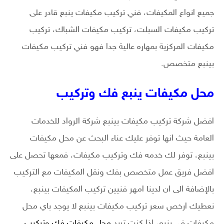
جميع انواع المكيفات، فني تركيب مكيفات ينبع قادر على
تركيب مكيفات السبلت، تركيب مكيفات الشباك، تركيب
مكيفات المركزية بمهاره عالية جدا فهو فني تركيب مكيفات
بينبع متخصص.
محل مكيفات ينبع فك وتركيب
افضل شركة تركيب مكيفات بينبع شركة الرواد للخدمات
العامة حيث انها توفر عليك عناء البحث عن محل مكيفات
بينبع، توفر لك خدمه فك وتركيب مكيفات، فمعها تحصل على
افضل فريق عمل متخصص بفك ونقل المكيفات مع التركيب
بالإضافة الى ان لدينا امهر فنيين تركيب المكيفات بينبع،
نعطيك ارخص سعر تركيب مكيفات بينبع لا يوجد باي محل
مكيفات في ينبع، إذا كنت تريد
محل مكيفات فك وتركيب