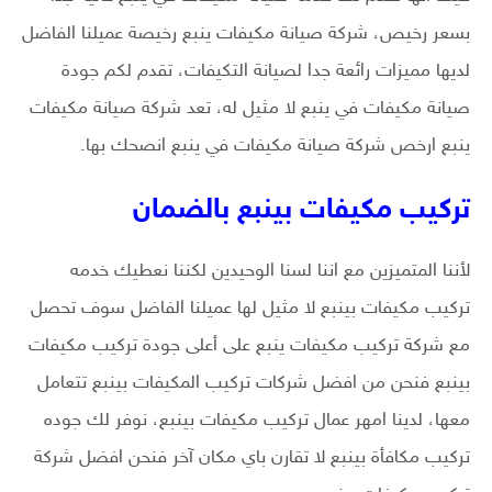
بسعر رخيص، شركة صيانة مكيفات ينبع رخيصة عميلنا الفاضل
لديها مميزات رائعة جدا لصيانة التكيفات، تقدم لكم جودة
صيانة مكيفات في ينبع لا مثيل له، تعد شركة صيانة مكيفات
ينبع ارخص شركة صيانة مكيفات في ينبع انصحك بها.
تركيب مكيفات بينبع بالضمان
لأننا المتميزين مع اننا لسنا الوحيدين لكننا نعطيك خدمه
تركيب مكيفات بينبع لا مثيل لها عميلنا الفاضل سوف تحصل
مع شركة تركيب مكيفات ينبع على أعلى جودة تركيب مكيفات
بينبع فنحن من افضل شركات تركيب المكيفات بينبع تتعامل
معها، لدينا امهر عمال تركيب مكيفات بينبع، نوفر لك جوده
تركيب مكافأة بينبع لا تقارن باي مكان آخر فنحن افضل شركة