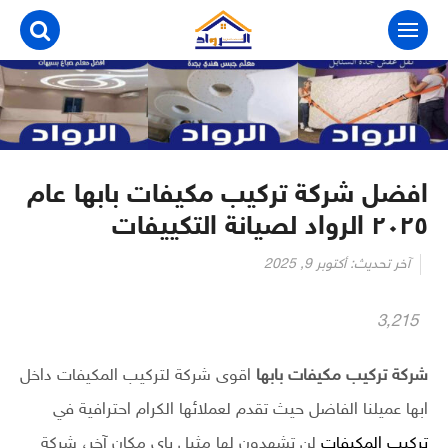
التجاوز
إلى
المحتوى
افضل شركة تركيب مكيفات بابها عام
٢٠٢٥ الرواد لصيانة التكييفات
آخر تحديث:
أكتوبر 9, 2025
3٬215
شركة تركيب مكيفات بابها
اقوى شركة لتركيب المكيفات داخل
ابها عميلنا الفاضل حيث تقدم لعملائها الكرام احترافية في
تركيب المكيفات
لن تشهدون لها مثيل باي مكان آخر، شركة