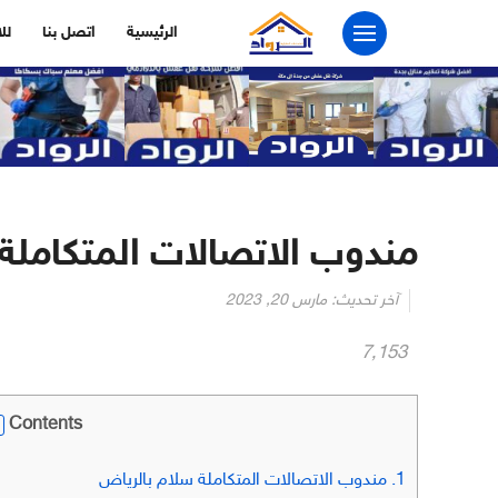
التجاوز
الرئيسية
اتصل بنا
لل
إلى
المحتوى
مندوب الاتصالات المتكاملة 
آخر تحديث:
مارس 20, 2023
7٬153
Contents
1.
مندوب الاتصالات المتكاملة سلام بالرياض