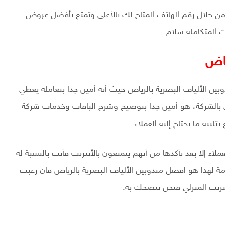
من خلال رقم الهاتف المتاح لك بالأعلى وتمتع بأفضل عروض
 المتكاملة سلام.
ياض
ين الألياف البصرية بالرياض حيث أنه أمين جدا بتعامله يعطي
هي بالشركة، هو أمين جدا بتوضيح وشرح الباقات وخدمات شركة
تلبية ما يحتاج إليه العملاء.
اء إلا بعد تأكدها من أنهم يتمتعون بالأنترنت فأنت بالنسبة له
 لهذا هو افضل مندوبين الألياف البصرية بالرياض فان رغبت
أنترنت المنزلي فنحن ننصحك به.