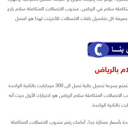
تكاملة سلام في الرياض، مندوب الاتصالات المتكاملة سلام بارع
معرفة كل تفاصيل باقات الاتصالات للأنترنت لهذا هو افضل
م بالرياض
ان كنت تبغى عميلنا الفاضل الاشتراك في باقة الأنترنت لتتمتع بسرعة تحميل عالية تصل الى 300 ميجابايت بالثانية الواحدة
بايت في الثانية مندوب الاتصالات المتكاملة سلام الرياض هو اختيارك الأول حيث أنه
 بايت في الثانية الواحدة بأسعار ممتازة جدا، أمامك رقم مندوب الاتصالات المتكاملة