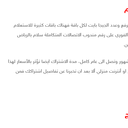
م
ع وعدد الجيجا بايت لكل باقة فهناك باقات كثيرة للاستعلام
الفوري على رقم مندوب الاتصالات المتكاملة سلام بالرياض
ن.
 اشتراك باقات الأنترنت من سلام مختلفة تبدأ من 3 شهور وتصل الى عام كامل، مدة الاشتراك ايضا تؤثر بالأسعار لهذا
او أنترنت منزلي ألا بعد ان تخبرنا عن تفاصيل اشتراكك فمن