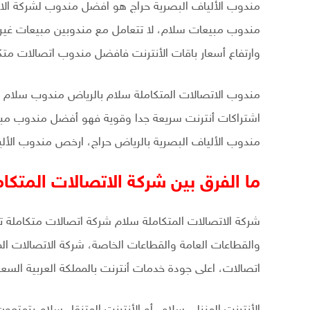
مندوب الألياف البصرية حراج هو افضل مندوب لشركة الات
مندوب مبيعات سلام، لا تتعامل مع مندوبين مبيعات غير م
وارتفاع أسعار باقات الأنترنت فافضل مندوب اتصالات متك
مندوب الاتصالات المتكاملة سلام بالرياض مندوب سلام
اشتراكات أنترنت سريعة جدا وقوية فهو أفضل مندوب مبي
مندوب الألياف البصرية بالرياض حراج، ارخص مندوب الألي
ما الفرق بين شركة الاتصالات المتكا
شركة الاتصالات المتكاملة سلام شركة اتصالات متكاملة 
والقطاعات العامة والقطاعات الخاصة، شركة الاتصالات المت
اتصالات، اعلى جودة خدمات أنترنت بالمملكة العربية السعو