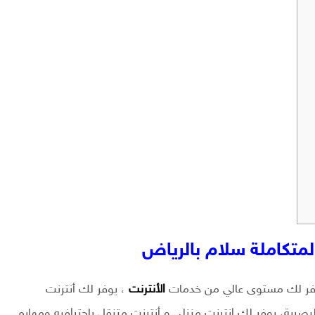
لمتكاملة سلام بالرياض
يوفر لك مستوى عالي من خدمات
الأنترنت
، يوفر لك أنترنت
لبصرية، يوفر لك إنترنت منزلي و أنترنت متنقل باحترافيه ومهاره