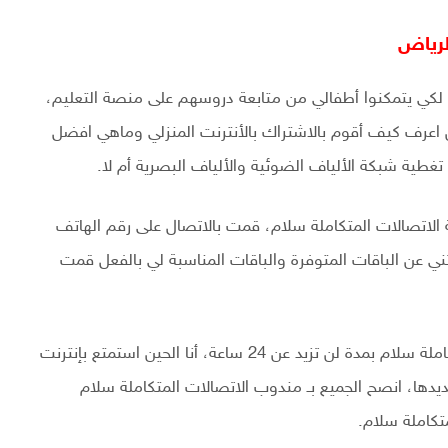
لرياض
ي لكي يتمكنوا أطفالي من متابعة دروسهم على منصة التعليم،
اعرف كيف أقوم بالاشتراك بالأنترنت المنزلي وماهي افضل
غطية شبكة الألياف الضوئية والألياف البصرية أم لا.
اتصالات المتكاملة سلام، قمت بالاتصال على رقم الهاتف
تني عن الباقات المتوفرة والباقات المناسبة لي بالفعل قمت
تمتعت بالأنترنت بعد اشتراكي مع مندوب الاتصالات المتكاملة سلام بمدة لن تزيد عن 24 ساعة، أنا الحين استمتع بإنترنت
دها، انصح الجميع بـ مندوب الاتصالات المتكاملة سلام
تكاملة سلام.