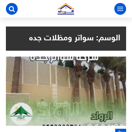
التجاوز
إلى
المحتوى
الوسم:
سواتر ومظلات جده
سواتر