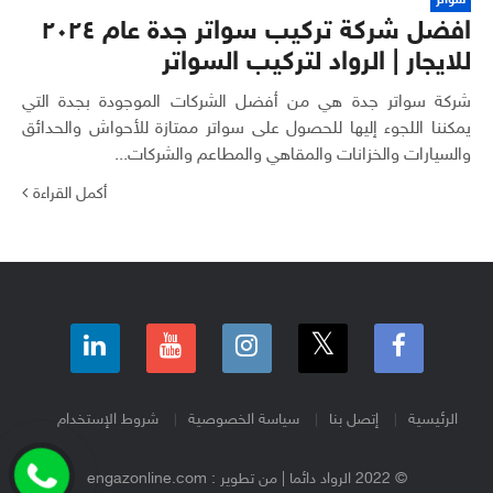
افضل شركة تركيب سواتر جدة عام ٢٠٢٤
للايجار | الرواد لتركيب السواتر
شركة سواتر جدة هي من أفضل الشركات الموجودة بجدة التي
يمكننا اللجوء إليها للحصول على سواتر ممتازة للأحواش والحدائق
والسيارات والخزانات والمقاهي والمطاعم والشركات...
أكمل القراءة
الرئيسية
إتصل بنا
سياسة الخصوصية
شروط الإستخدام
© 2022 الرواد دائما | من تطوير : engazonline.com