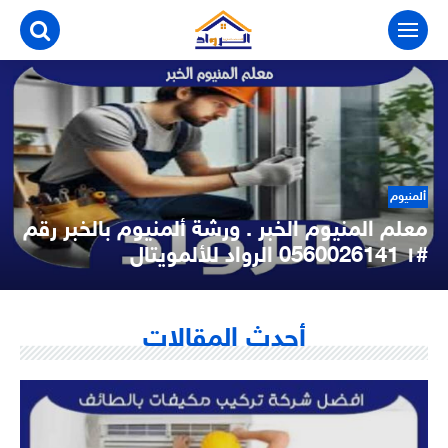
التجاوز
إلى
المحتوى
ألمنيوم
معلم المنيوم الخبر . ورشة ألمنيوم بالخبر رقم
#١ 0560026141 الرواد للألمويتال
معلم المنيوم الخبر معلم المنيوم الخبر فني محترف في اعمال الالومنيوم
يقدم لكم الكثير من الخدمات الرائعة المتعلقة بالألومنيوم، يتمتع بأمانه...
أحدث المقالات