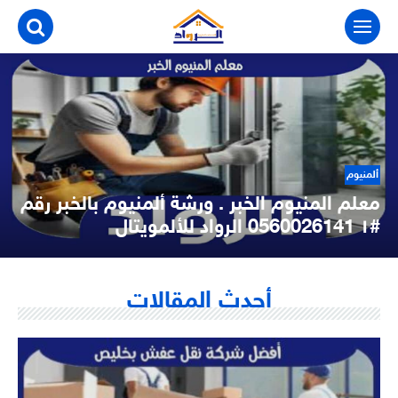
التجاوز
إلى
المحتوى
ألمنيوم
معلم المنيوم الخبر . ورشة ألمنيوم بالخبر رقم
#١ 0560026141 الرواد للألمويتال
معلم المنيوم الخبر معلم المنيوم الخبر فني محترف في اعمال الالومنيوم
يقدم لكم الكثير من الخدمات الرائعة المتعلقة بالألومنيوم، يتمتع بأمانه...
أحدث المقالات