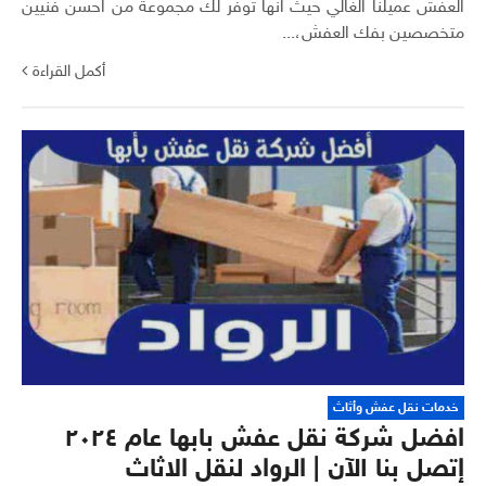
العفش عميلنا الغالي حيث انها توفر لك مجموعة من احسن فنيين
متخصصين بفك العفش،...
أكمل القراءة
خدمات نقل عفش وأثاث
افضل شركة نقل عفش بابها عام ٢٠٢٤
إتصل بنا الآن | الرواد لنقل الاثاث