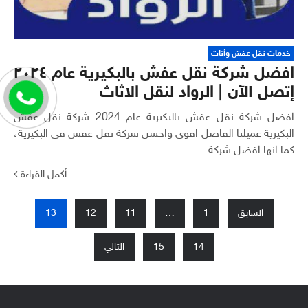
خدمات نقل عفش وأثاث
افضل شركة نقل عفش بالبكيرية عام ٢٠٢٤
إتصل الآن | الرواد لنقل الاثاث
افضل شركة نقل عفش بالبكيرية عام 2024 شركة نقل عفش
البكيرية عميلنا الفاضل اقوى واحسن شركة نقل عفش في البكيرية،
كما انها افضل شركة...
أكمل القراءة
السابق
1
…
11
12
13
تعدد
صفحات
14
15
التالي
المقالات