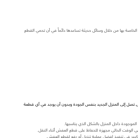
الخاصة بها من خلال وسائل حديثة تساعدها دائماً في أن تحمي القطع
تى تصل إلى المنزل الجديد بنفس الجودة وبدون أن يوجد في أي قطعة
لموجودة داخل المنزل بالشكل الذي يناسبها.
 الوقت الحالي مجهزة للحفاظ على قطع العفش أثناء النقل.
 كبير في تنفيذ افضل عملية تنزيل أو رفع لقطع العفش.