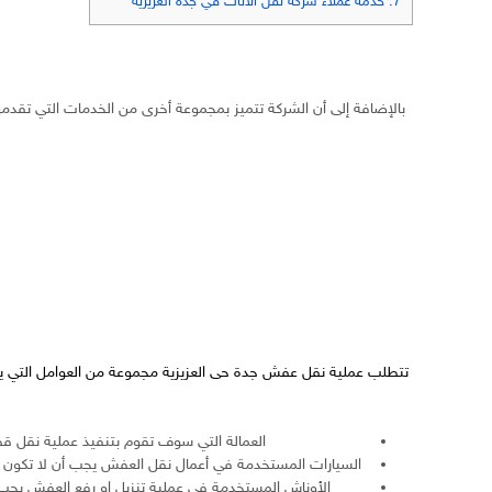
7.
خدمة عملاء شركه نقل الاثاث في جدة العزيزية
بالإضافة إلى أن الشركة تتميز بمجموعة أخرى من الخدمات التي تقدمه
تتطلب عملية
نقل عفش جدة حى العزيزية
مجموعة من العوامل التي يج
العمالة التي سوف تقوم بتنفيذ عملية نقل قط
السيارات المستخدمة في أعمال نقل العفش يجب أن لا تكون س
الأوناش المستخدمة في عملية تنزيل او رفع العفش يجب أ