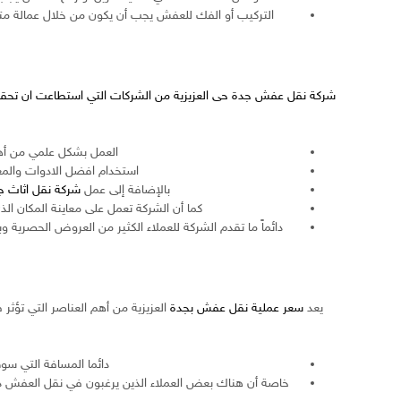
التركيب أو الفك للعفش يجب أن يكون من خلال عمالة متخ
شركة
نقل عفش جدة حى العزيزية
من الشركات التي استطاعت ان تحقق ن
العمل بشكل علمي من أهم
استخدام افضل الادوات والمعد
بالإضافة إلى عمل
شركة نقل اثاث ج
كما أن الشركة تعمل على معاينة المكان ال
دائماً ما تقدم الشركة للعملاء الكثير من العروض الحصر
يعد
سعر عملية نقل عفش بجدة
العزيزية من أهم العناصر التي تؤثر
دائما المسافة التي س
خاصة أن هناك بعض العملاء الذين يرغبون في نقل العفش دا