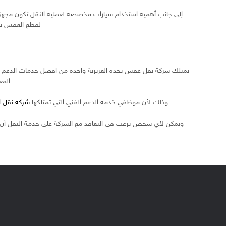
إلى جانب أهمية استخدام سيارات مخصصة لعملية النقل تكون مجهزة ب
لقطع العفش بشك
تمتلك شركة نقل عفش بجدة العزيزية واحدة من افضل خدمات الدعم الف
المع
وذلك لأن موظفي خدمة الدعم الفني التي تمتلكها
شركه نقل ال
ويمكن لأي شخص يرغب في التعاقد مع الشركة على خدمة النقل أن 