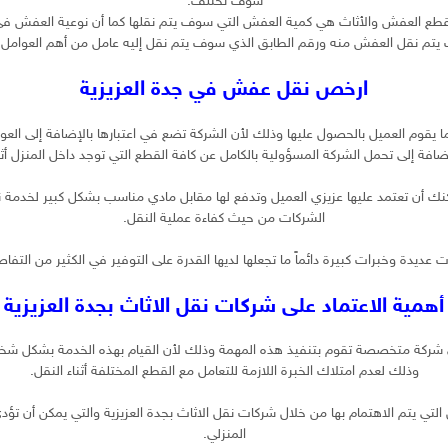
سوف تختلف.
ل قطع العفش والأثاث هي كمية العفش التي سوف يتم نقلها كما أن نوعية العفش 
 يتم نقل العفش منه ورقم الطابق الذي سوف يتم نقل إليه عامل من أهم العوامل 
ارخص نقل عفش في جدة العزيزية
يقوم العميل بالحصول عليها وذلك لأن الشركة تضع في اعتبارها بالإضافة إلى العوا
ضافة إلى تحمل الشركة المسؤولية بالكامل عن كافة القطع التي توجد داخل المنزل أثن
ك أن تعتمد عليها عزيزي العميل وتدفع لها مقابل مادي مناسب بشكل كبير لخدمة 
الشركات من حيث كفاءة عملية النقل.
ت عديدة وخبرات كبيرة دائماً ما تجعلها لديها القدرة على التوفير في الكثير من الت
أهمية الاعتماد على شركات نقل الاثاث بجدة العزيزية
ى شركة متخصصة تقوم بتنفيذ هذه المهمة وذلك لأن القيام بهذه الخدمة بشكل شخص
وذلك لعدم امتلاك الخبرة اللازمة للتعامل مع القطع المختلفة أثناء النقل.
ل التي يتم الاهتمام بها من خلال شركات نقل الاثاث بجدة العزيزية والتي يمكن أن
المنزلي.