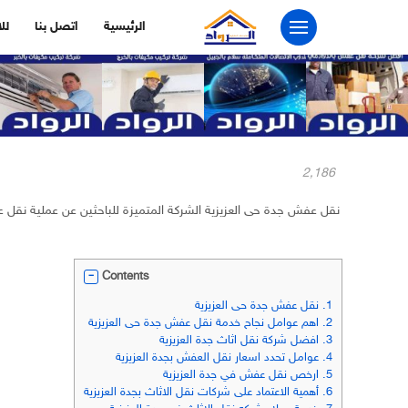
التجاوز
الرئيسية
اتصل بنا
لل
إلى
المحتوى
2٬186
نقل عفش جدة حى العزيزية الشركة المتميزة للباحثين عن عملية نقل عف
Contents
1.
نقل عفش جدة حى العزيزية
2.
اهم عوامل نجاح خدمة نقل عفش جدة حى العزيزية
3.
افضل شركة نقل اثاث جدة العزيزية
4.
عوامل تحدد اسعار نقل العفش بجدة العزيزية
5.
ارخص نقل عفش في جدة العزيزية
6.
أهمية الاعتماد على شركات نقل الاثاث بجدة العزيزية