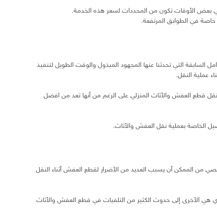
في بعض الأوقات تكون من المحددات لسعر هذه الخدمة.
خاصة في الطوابق المرتفعة.
مل السابقة التي تحدثنا عنها المجهود المبذول والوقت الطويل لتنفيذ
اء عملية النقل.
نقل قطع العفش والأثاث المنزلي على الرغم من أنها تعد من افضل
فاصيل الخاصة بعملية نقل العفش والأثاث.
ي من الممكن أن يسبب العديد من الأضرار لقطع العفش أثناء النقل
 تؤدي هي الأخرى إلى حدوث الكثير من التلفيات في قطع العفش والأثاث