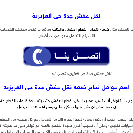
نقل عفش جدة حى العزيزية
ا للعملاء مثل
خدمة التخزين لقطع العفش والأثاث
ودائماً ما تقدم مختلف الخدمات 
التي يتم التعامل معها من أي أضرار.
نقل عفش جدة حى العزيزية اتصل الآن
اهم عوامل نجاح خدمة نقل عفش جدة حى العزيزية
ب أن تتوافر أثناء تنفيذ عملية النقل لقطع العفش حتى يتم الحفاظ على القطع ح
أي ضرر يمكن أن يؤثر عليها بشكل سلبي ومن أهم هذه العوامل:
ع العفش يجب أن تكون عمالة لديها الخبرة اللازمة للتعامل مع كل قطعة من القطع ا
يارات تقليدية يمكن أن تسبب أضرار عديدة للقطع خاصة مع توافر سيارات حديثة في
ن تكون أوناش حديثة لأن الأوناش الحديثة تتضمن الكثير من التقنيات التي لها دور