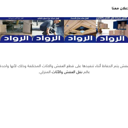
اعلان معنا
ش يتم الحفاظ أثناء تنفيذها على قطع العفش والاثاث المختلفة وذلك لأنها واحدة 
عالم
نقل العفش والأثاث
المنزلي.