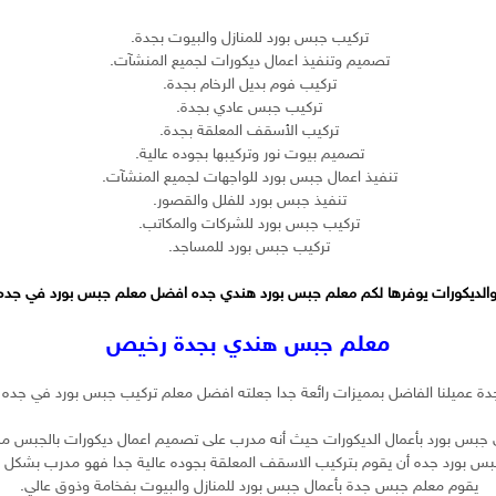
تركيب جبس بورد للمنازل والبيوت بجدة.
تصميم وتنفيذ اعمال ديكورات لجميع المنشآت.
تركيب فوم بديل الرخام بجدة.
تركيب جبس عادي بجدة.
تركيب الأسقف المعلقة بجدة.
تصميم بيوت نور وتركيبها بجوده عالية.
تنفيذ اعمال جبس بورد للواجهات لجميع المنشآت.
تنفيذ جبس بورد للفلل والقصور.
تركيب جبس بورد للشركات والمكاتب.
تركيب جبس بورد للمساجد.
والديكورات يوفرها لكم معلم جبس بورد هندي جده افضل معلم جبس بورد في جده فل
معلم جبس هندي بجدة رخيص
دة عميلنا الفاضل بمميزات رائعة جدا جعلته افضل معلم تركيب جبس بورد في جده 
جبس بورد بأعمال الديكورات حيث أنه مدرب على تصميم اعمال ديكورات بالجبس ممتا
س بورد جده أن يقوم بتركيب الاسقف المعلقة بجوده عالية جدا فهو مدرب بشكل م
يقوم معلم جبس جدة بأعمال جبس بورد للمنازل والبيوت بفخامة وذوق عالي.