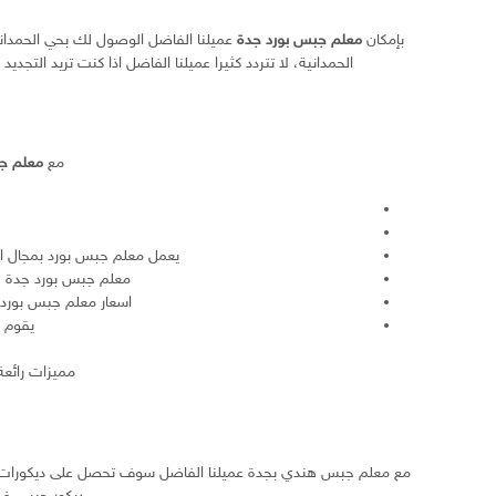
بإمكان
معلم جبس بورد جدة
عميلنا الفاضل الوصول لك بحي الحمداني
الحمدانية، لا تتردد كثيرا عميلنا الفاضل اذا كنت تريد ال
مع
معلم ج
يعمل معلم جبس بورد بمجال ا
معلم جبس بورد جدة هو
اسعار معلم جبس بورد ج
يقوم 
مميزات رائع
مع معلم جبس هندي بجدة عميلنا الفاضل سوف تحصل على ديكورات رائع