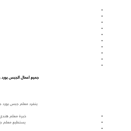
جميع اعمال الجبس بورد 
ينفرد معلم جبس بورد ج
خبرة معلم هندي 
يستطيع معلم جب