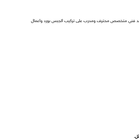
ى يد فني متخصص محترف ومدرب على تركيب الجبس بورد واعمال
ل.