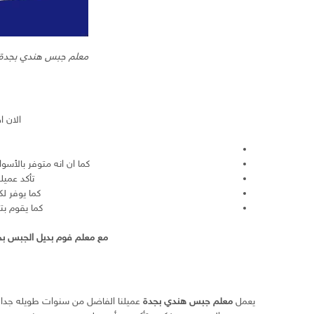
معلم جبس هندي بجدة
الان ا
كما ان انه متوفر بالأسو
تأكد عميل
كما يوفر ل
كما يقوم بت
مع معلم فوم بديل الجبس بجدة
يعمل
معلم جبس هندي بجدة
عميلنا الفاضل من سنوات طويله جدا ب