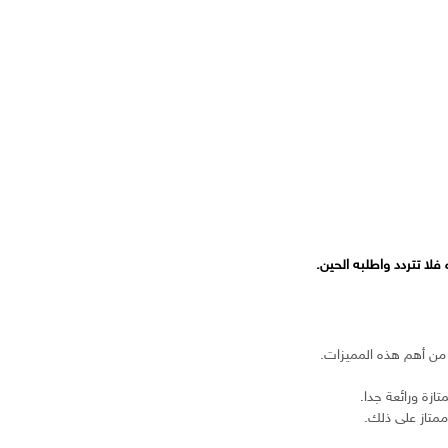
ا تتردد واطلبه الحين.
من أهم هذه المميزات.
زة ورائعة جدا.
متاز على ذلك.