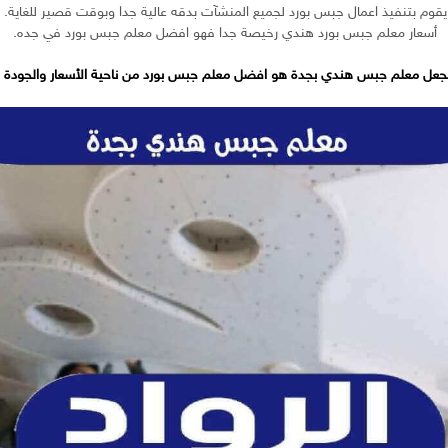
يقوم بتنفيذ اعمال جبس بورد لجميع المنشآت بدقه عالية جدا وبوقت قصير للغاية.
أسعار معلم جبس بورد هندي رخيصة جدا فهو افضل معلم جبس بورد في جده.
تجعل معلم جبس هندي بجدة هو افضل معلم جبس بورد من ناحية الأسعار والجودة وك