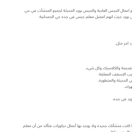
اعمال الجبس العادية والجبس بورد الحديثة لجميع المنشآت في حي
م جبس بورد حيث انهم افضل معلم جبس في جده حي الحمدانية.
 اخر مثل.
لقديمة والكلاسيك وكل شيء.
يب الاسقف المعلقة.
 الحديثة والمتطورة.
هرك.
رد في جده.
انت منشأتك جديده ولا يوجد بها أعمال ديكورات فتأكد من أن معلم