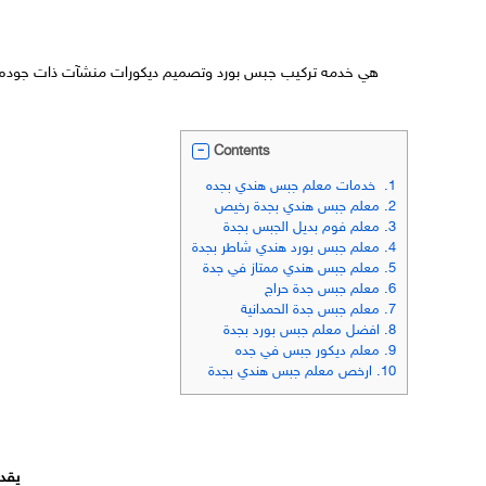
هي خدمه
تركيب جبس بورد وتصميم ديكورات
منشآت ذات جوده ع
Contents
1.
خدمات معلم جبس هندي بجده
2.
معلم جبس هندي بجدة رخيص
3.
معلم فوم بديل الجبس بجدة
4.
معلم جبس بورد هندي شاطر بجدة
5.
معلم جبس هندي ممتاز في جدة
6.
معلم جبس جدة حراج
7.
معلم جبس جدة الحمدانية
8.
افضل معلم جبس بورد بجدة
9.
معلم ديكور جبس في جده
10.
ارخص معلم جبس هندي بجدة
يقد