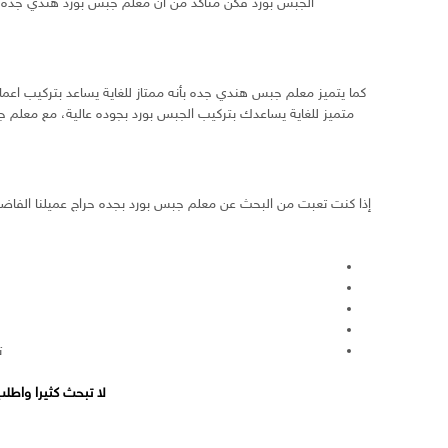
الجبس بورد فكن متأكد من أن معلم جبس بورد هندي جده سو
كما يتميز معلم جبس هندي جده بأنه ممتاز للغاية يساعد بتركيب اع
متميز للغاية يساعدك بتركيب الجبس بورد بجوده عالية، مع معلم 
إذا كنت تعبت من البحث عن معلم جبس بورد بجده حراج عميلنا الفا
ت
لا تبحث كثيرا واطل