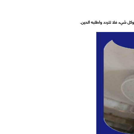
ل شيء فلا تتردد واطلبه الحين.