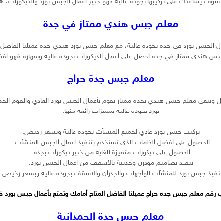
ف يساعدك على تركيبها بجوده عالية فهو خبير اعمال الجبس بورد والديكورات، ه
معلم جبس هندي ممتاز في جدة
مال الجبس بورد في جده بجوده عالية، مع معلم جبس بورد هندي جده عميلنا الفاض
جبس هندي ممتاز في جده احصل على اعمال الديكورات بجوده عالية وبمهاره فهو اف
معلم جبس جدة حراج
ضل وتبغي معلم جبس هندي بجدة ممتاز يقوم بأعمال الجبس بورد العادي والفوم 
بورد بجوده عالية بمميزات رائعة منها.
تركيب جبس بورد عادي لجميع المنشآت بجوده عالية وبسعر رخيص.
الحصول على افضل الخامات الذي تستخدم بتنفيذ اعمال الجبس للمنشآت.
الحصول على ديكورات متميزة للغاية من خبير ديكورات بجده.
تنفيذ تصاميم مودرن وحديثة بالأسقف من اعمال الجبس بورد.
نفيذ جبس بورد للمنشآت للواجهات والجدران والاسقف بجوده عالية وبسعر رخيص.
ب رقم معلم جبس جده حراج عميلنا الفاضل المتاح أمامك وتمتع بأعمال جبس بورد في 
معلم جبس جدة الحمدانية