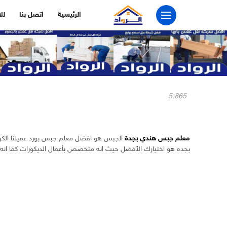
التجاوز
الرئيسية
اتصل بنا
لل
إلى
المحتوى
5٬865
معلم جبس هندي بجدة
الجبس هو افضل معلم جبس بورد عميلنا الكريم
بجده هو اختيارك الأفضل حيث انه متخصص بأعمال الديكورات كما انه 