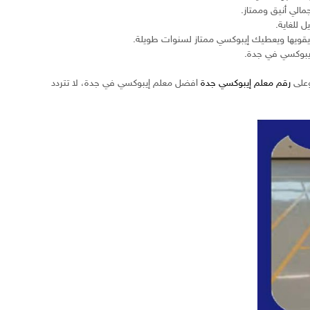
الي أنيق وممتاز.
 للغاية.
ويقويها ويعطيك إيبوكسي ممتاز لسنوات طويلة.
وعلى
رقم معلم إيبوكسي جدة
افضل معلم إيبوكسي في جدة، لا تتردد