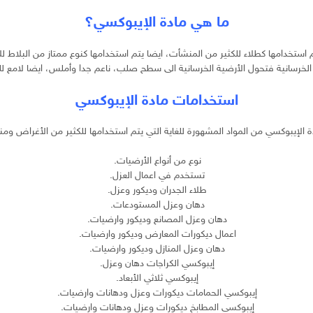
ما هي مادة الإيبوكسي؟
م استخدامها كطلاء للكثير من المنشأت، ايضا يتم استخدامها كنوع ممتاز من البلاط لل
الخرسانية فتحول الأرضية الخرسانية الى سطح صلب، ناعم جدا وأملس، ايضا لامع للغا
استخدامات مادة الإيبوكسي
ة الإيبوكسي من المواد المشهورة للغاية التي يتم استخدامها للكثير من الأغراض ومنه
نوع من أنواع الأرضيات.
تستخدم في اعمال العزل.
طلاء الجدران وديكور وعزل.
دهان وعزل المستودعات.
دهان وعزل المصانع وديكور وارضيات.
اعمال ديكورات المعارض وديكور وارضيات.
دهان وعزل المنازل وديكور وارضيات.
إيبوكسي الكراجات دهان وعزل.
إيبوكسي ثلاثي الأبعاد.
إيبوكسي الحمامات ديكورات وعزل ودهانات وارضيات.
إيبوكسي المطابخ ديكورات وعزل ودهانات وارضيات.