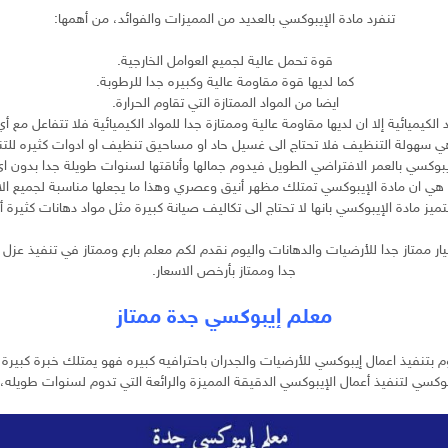
تنفرد مادة الإيبوكسي بالعديد من المميزات والفوائد، من أهمها:
قوة تحمل عالية لجميع العوامل الخارجية.
كما لديها قوة مقاومة عالية وكبيره جدا للرطوبة.
ايضا من المواد الممتازة التي تقاوم الحرارة.
يميائية إلا ان لديها مقاومة عالية وممتازة جدا للمواد الكيميائية فلا تتفاعل مع أي م
هي سهولة التنظيف فلا تحتاج الى غسيل حاد او مساحيق تنظيف او ادوات كثيره لل
إيبوكسي بالعمر الافتراضي الطويل فيدوم جمالها وأناقتها لسنوات طويلة جدا بدون ا
عا هي ان مادة الإيبوكسي تمتلك مظهر أنيق وعصري وهذا ما يجعلها مناسبة لجميع 
تميز مادة الإيبوكسي بانها لا تحتاج الى تكاليف صيانة كبيرة مثل مواد دهانات كثيرة 
خيار ممتاز جدا للأرضيات والدهانات واليوم نقدم لكم معلم بارع وممتاز في تنفيذ عز
جدا وممتاز بأرخص الاسعار.
معلم إيبوكسي جدة ممتاز
بتنفيذ اعمال إيبوكسي للأرضيات والجدران باحترافيه كبيره فهو يمتلك خبرة كبيرة 
يبوكسي لتنفيذ أعمال الإيبوكسي الدقيقة المميزة والرائعة التي تدوم لسنوات طويله،