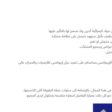
واد كيميائية أخرى ولا تسمح لها بالتأثير عليها.
تنظيف بأقل مجهود تحصل على نظافة ممتازة.
ي خدوش او تغير.
الاغراض وجميع المنشآت.
أخرى.
ل الإيبوكسي يساعدكم على تنفيذ عزل إيبوكسي للأرضيات والجدران عالي
في هذا المجال، بالإضافة الى سنوات عمله الطويلة التي اكتسبتها،
 مع كل ذلك عميلنا الفاضل اسعاره مناسبه بمتناول ايدي الجميع.