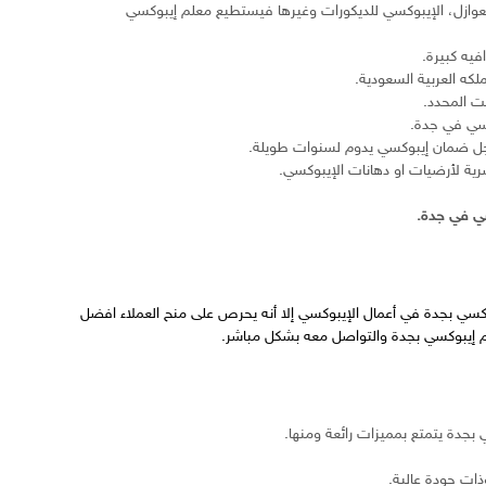
عوازل، الإيبوكسي للديكورات وغيرها فيستطيع معلم إيبوكسي
يه كبيرة.
كه العربية السعودية.
قت المحدد.
كسي في جدة.
 اجل ضمان إيبوكسي يدوم لسنوات طويلة.
ة لأرضيات او دهانات الإيبوكسي.
ي في جدة.
وكسي بجدة في أعمال الإيبوكسي إلا أنه يحرص على منح العملاء افضل
م إيبوكسي بجدة والتواصل معه بشكل مباشر.
بجدة يتمتع بمميزات رائعة ومنها.
ذات جودة عالية.