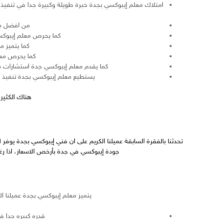
امتلاك معلم إيبوكسي بجدة خبرة طويلة وكبيرة جدا في تنفيذ 
من افضل ما 
كما يحرص معلم إيبوكسي
كما يتميز م
كما يحرص معل
كما يقدم معلم إيبوكسي جدة استشارات مف
يستطيع معلم إيبوكسي بجدة تنفيذ 
هناك الكثير 
تحدثنا بالفقرة السابقة عميلنا الكريم على ان فني إيبوكسي بجدة يو
جودة إيبوكسي في جدة بأرخص الاسعار، اذا 
يتميز معلم إيبوكسي بجدة عميلنا ا
قدره كبيره جدا ف