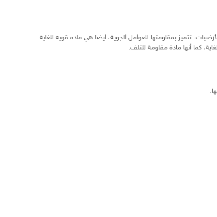
أرضيات، تتميز بمقاومتها للعوامل الجوية، ايضا هي ماده قويه للغاية
ية، كما أنها مادة مقاومة للتلف.
ا.