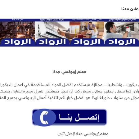
اعلان معنا
معلم إيبوكسي جدة
ل ديكورات وتشطيبات ممتازة فيستخدم افضل المواد المستخدمة في اعمال الديكورات
 كما تعطي مظهر جمالي ممتاز، كما ان لديها خصائص للعزل مميزه للغاية، يمتلك 
لمجال من سنوات طويلة لهذا هو افضل خيار لكم لتنفيذ أعمال الإيبوكسي بجميع الم
معلم إيبوكسي جدة إتصل الآن