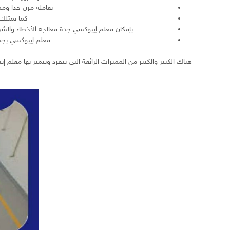
تعامله مرن جدا ومم
كما يمتلك
بإمكان معلم إيبوكسي جدة معالجة الأخطاء والش
معلم إيبوكسي بجدة متاح 24 ساعة تستطيع الاتصال عليه باي وقت عميلنا الفاض
هناك الكثير والكثير من المميزات الرائعة التي ينفرد ويتميز بها معل