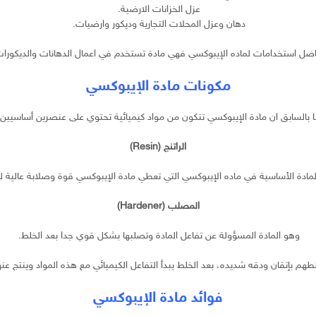
عزل الخزانات الارضية.
دهان وعزل المحلات التجارية وديكور وارضيات.
فاضل استخدامات لماده الإيبوكسي فهي مادة تستخدم في اعمال الدهانات والديكورات
مكونات مادة الإيبوكسي
نا بالسابق ان مادة الإيبوكسي تتكون من مواد كيميائية تحتوي على عنصرين أساسيين
الراتنج (Resin)
مادة الأساسية في ماده الإيبوكسي التي تعطي مادة الإيبوكسي قوة وصلابة عالية للغ
المصلب (Hardener)
وهو المادة المسؤولة عن تفاعل المادة وتصلبها بشكل قوي جدا بعد الخلط.
هم بإتقان ودقه شديده، بعد الخلط يبدأ التفاعل الكيميائي مع هذه المواد وينتج عنها 
فوائد مادة الإيبوكسي