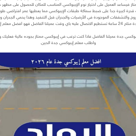
تاز فيساعد العميل على اختيار نوع الإيبوكسي المناسب للمكان للحصول على مظهر جم
 قدرة كبيرة جدا على ضبط سماكة طبقات الإيبوكسي مما يعطيها عمر افتراضي طويل
روخ والتشققات الموجودة في الأرضيات والجدران قبل التنفيذ وهذا يحمي الجدران 
ل فهو افضل معلم إيبوكسي في جدة.
م إيبوكسي جدة عميلنا الفاضل فاذا كنت ترغب في إيبوكسي ممتاز بجوده عالية فعليك 
واطلب معلم إيبوكسي جدة الحين.