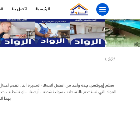
التجاوز
الرئيسية
اتصل بنا
لل
إلى
المحتوى
1٬361
معلم إيبوكسي جدة
واحد من افضل العمالة المميزة التي تقدم اعما
المواد التي تستخدم بالتشطيب سواء تشطيب أرضيات او تشطيب جدران،
بهذا ا