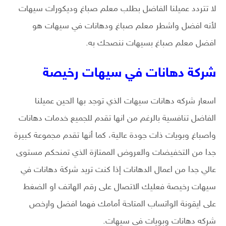
لا تتردد عميلنا الفاضل بطلب معلم صباغ وديكورات سيهات
لأنه افضل واشطر معلم صباغ ودهانات في سيهات هو
افضل معلم صباغ بسيهات ننصحك به.
شركة دهانات في سيهات رخيصة
اسعار شركه دهانات سيهات الذي توجد بها الحين عميلنا
الفاضل تنافسية بالرغم من انها تقدم للجميع خدمات دهانات
واصباغ وبويات ذات جودة عالية، كما أنها تقدم مجموعة كبيرة
جدا من التخفيضات والعروض الممتازة الذي تمنحكم مستوى
عالي جدا من اعمال الدهانات إذا كنت تريد شركة دهانات في
سيهات رخيصة فعليك الاتصال على رقم الهاتف او الضغط
على ايقونة الواتساب المتاحة أمامك فهما افضل وارخص
شركه دهانات وبويات في سيهات.