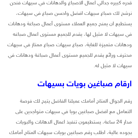
قدره كبيره جدالي اعمال الاصباغ والدهانات في سيهات فنحن
نرشح لك صباغ سيهات افضل واحسن صباغ في سيهات،
يستطيع ان يمنح جميع العملاء مستوى أعمال صباغة ودهانات
في سيهات لا مثيل لها، يقدم للجميع مستوى اعمال صباغه
ودهانات متميزة للغاية، صباغ سيهات صباغ ممتاز في سيهات
محترف ورائع يقدم للجميع مستوى أعمال صباغة ودهانات في
سيهات لا مثيل له.
ارقام صباغين بويات بسيهات
رقم الجوال المتاح أمامك عميلنا الفاضل يتيح لك فرصة
التعامل مع افضل صباغين بويا في سيهات متواجدين على
مدار 24 ساعة، يستطيعون تنفيذ اعمال الدهانات والبويات
بجوده عالية، اطلب رقم صباغين بويات سيهات المتاح أمامك