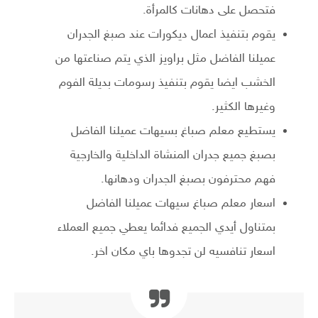
فتحصل على دهانات كالمرأة.
يقوم بتنفيذ اعمال ديكورات عند صبغ الجدران
عميلنا الفاضل مثل براويز الذي يتم صناعتها من
الخشب ايضا يقوم بتنفيذ رسومات بديلة الفوم
وغيرها الكثير.
يستطيع معلم صباغ بسيهات عميلنا الفاضل
بصبغ جميع جدران المنشاة الداخلية والخارجية
فهم محترفون بصبغ الجدران ودهانها.
اسعار معلم صباغ سيهات عميلنا الفاضل
بمتناول أيدي الجميع فدائما يعطي جميع العملاء
اسعار تنافسيه لن تجدوها باي مكان اخر.