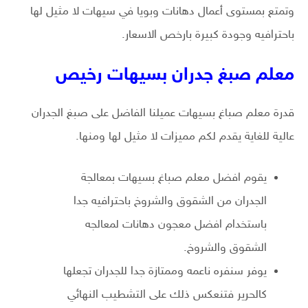
وتمتع بمستوى أعمال دهانات وبويا في سيهات لا مثيل لها
باحترافيه وجودة كبيرة بارخص الاسعار.
معلم صبغ جدران بسيهات رخيص
قدرة معلم صباغ بسيهات عميلنا الفاضل على صبغ الجدران
عالية للغاية يقدم لكم مميزات لا مثيل لها ومنها.
يقوم افضل معلم صباغ بسيهات بمعالجة
الجدران من الشقوق والشروخ باحترافيه جدا
باستخدام افضل معجون دهانات لمعالجه
الشقوق والشروخ.
يوفر سنفره ناعمه وممتازة جدا للجدران تجعلها
كالحرير فتنعكس ذلك على التشطيب النهائي