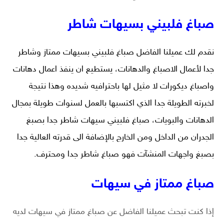
صباغ فلبيني بسيهات شاطر
نقدم لك عميلنا الفاضل
صباغ فلبيني بسيهات
ممتاز وشاطر
جدا لأعمال الاصباغ والدهانات، يستطيع ان ينفذ اعمال دهانات
واصباغ ديكورات لا مثيل لها باحترافيه شديده وهذا نتيجة
لخبرته الطويلة جدا الذي اكتسبها بالعمل لسنوات طويلة بمجال
الدهانات والبويات، صباغ فلبيني سيهات شاطر جدا بصبغ
الجدران من الداخل ومن الخارج بالإضافة الى قدرته العالية جدا
بصبغ واجهات المنشآت فهو صباغ شاطر جدا ومحترف.
صباغ ممتاز في سيهات
إذا كنت تبحث عميلنا الفاضل عن صباغ ممتاز في سيهات لديه