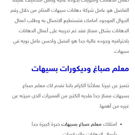
اعمال الدهانات والبويات بجوده عالية وبأقل التكاليف عميلنا
الفاضل هو عامل شركة دهانات سيهات المتاح من خلال رقم
الجوال الموجود امامك فتستطيع الاتصال به وطلب اعمال
الدهانات بشكل ممتاز فقد تم تدريبه على أعمال الدهانات
باحترافيه وجوده عالية جدا هو افضل واحسن عامل بويه في
سيهات.
معلم صباغ وديكورات بسيهات
نتميز عن غيرنا عملائنا الكرام باننا نقدم لك معلم صباغ
بسيهات ممتاز جدا فلديه الكثير من المميزات الذي ميزته عن
غيره من أهمها.
امتلاك
معلم صباغ بسيهات
خبرة كبيرة جدا
بأعمال الدهانات والديكورات.