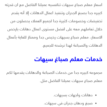
اسعار معلم صباغ سيهات تنافسيه عميلنا الفاضل مع ان قدرته
كبيره جدا بصبغ الجدران وتنفيذ اعمال الدهانات إلا أنه يقدم
تخفيضات وخصومات كثيرة جدا لجميع العملاء يحصلون من
خلال تعاملهم معه على افضل مستوى اعمال دهانات بارخص
الاسعار، معلم صباغ بسيهات رخيص جدا وممتاز للغاية بأعمال
الدهانات والصباغة لهذا نرشحه للجميع.
خدمات معلم صباغ سيهات
مجموعه كبيره جدا من خدمات الصباغة والدهانات يقدمها لكم
معلم صباغ سيهات عميلنا الفاضل مثل.
دهانات واجهات بسيهات.
صبغ ودهان جدران في سيهات.