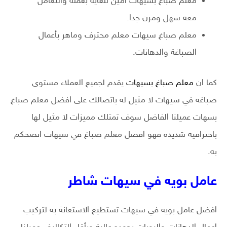
معلم صباغ بسيهات امين للغاية بعمله والتعامل
معه سهل ومرن جدا.
معلم صباغ سيهات معلم محترف وماهر بأعمال
الصباغة والدهانات.
كما ان
معلم صباغ بسيهات
يقدم لجميع العملاء مستوى
صباغه في سيهات لا مثيل له باتصالك على افضل معلم صباغ
بسهات عميلنا الفاضل سوف تمتلك مميزات لا مثيل لها
باحترافيه شديده فهو افضل معلم صباغ في سيهات انصحكم
به.
عامل بويه في سيهات شاطر
افضل عامل بويه في سيهات تستطيع الاستعانة به لتركيب